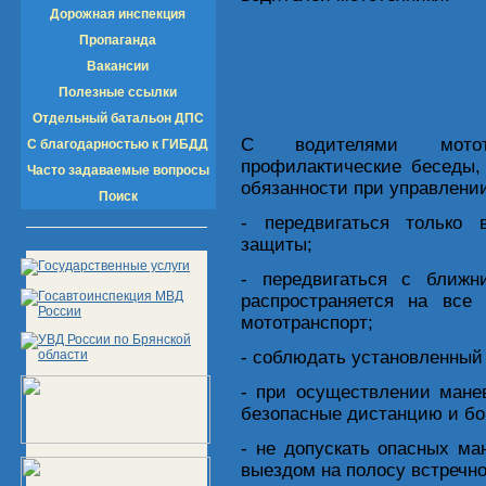
Дорожная инспекция
Пропаганда
Вакансии
Полезные ссылки
Отдельный батальон ДПС
С водителями мототр
С благодарностью к ГИБДД
профилактические беседы,
Часто задаваемые вопросы
обязанности при управлени
Поиск
- передвигаться только 
защиты;
- передвигаться с ближ
распространяется на все
мототранспорт;
- соблюдать установленный
- при осуществлении мане
безопасные дистанцию и бо
- не допускать опасных ма
выездом на полосу встречно