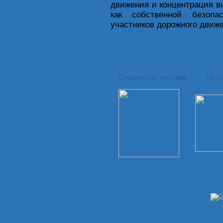
движения и концентрация вн
как собственной безопа
участников дорожного движ
Социальная реклама
Проп