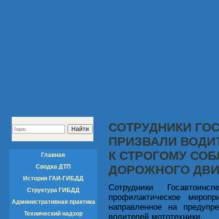
СОТРУДНИКИ ГО
ПРИЗВАЛИ ВОДИ
К СТРОГОМУ СО
Главная
ДОРОЖНОГО ДВ
Сводка ДТП
История ГАИ-ГИБДД
Сотрудники Госавтоинс
Структура ГИБДД
профилактическое мероп
Административная практика
направленное на предупр
Технический надзор
водителей мототехники.