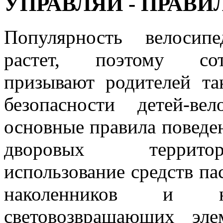
УПРАВЛЯЙ - ПРАВ
Популярность велосип
растет, поэтому сот
призывают родителей та
безопасности детей-ве
основные правила поведен
дворовых территор
использование средств па
наколенников и н
световозвращающих эле