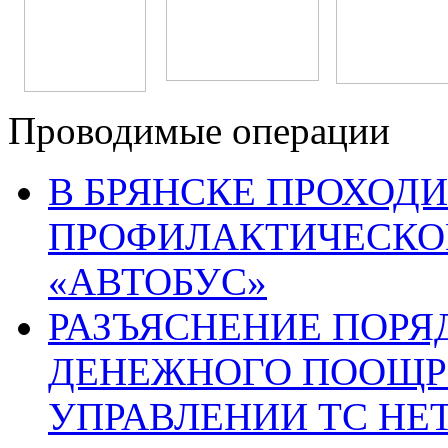
Проводимые операции
В БРЯНСКЕ ПРОХОДИ
ПРОФИЛАКТИЧЕСКО
«АВТОБУС»
РАЗЪЯСНЕНИЕ ПОРЯ
ДЕНЕЖНОГО ПООЩР
УПРАВЛЕНИИ ТС НЕ