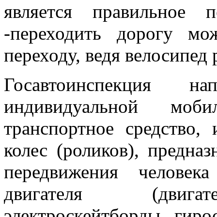
является правильное п
-переходить дорогу м
переходу, ведя велосипед 
Госавтоинспекция на
индивидуальной мо
транспортное средство,
колес (роликов), предна
передвижения человека
двигателя (двигате
электроскейтборды, гиро