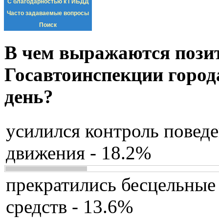
С благодарностью к ГИБДД
Часто задаваемые вопросы
Поиск
В чем выражаются пози
Госавтоинспекции город
день?
усилился контроль повед
движения - 18.2%
прекратились бесцельные
средств - 13.6%