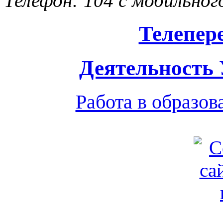
Телефон: 104 с мобильног
Телепер
Деятельность
Работа в образо
Обратная связь
|
Вход
Подд