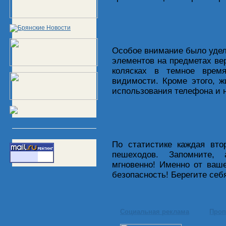
Особое внимание было уде
элементов на предметах вер
колясках в темное врем
видимости. Кроме этого, 
использования телефона и н
По статистике каждая вто
пешеходов. Запомните, 
мгновенно! Именно от ваш
безопасность! Берегите себ
Социальная реклама
Проп