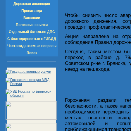
Дорожная инспекция
Пропаганда
Чтобы снизить число авар
Вакансии
дорожного движения, сот
Полезные ссылки
проводят профилактическое
Отдельный батальон ДПС
Акция направлена на отр
С благодарностью к ГИБДД
соблюдения Правил дорожно
Часто задаваемые вопросы
Сегодня, таким местом б
Поиск
переход в районе д. 79
Советском р-не г. Брянска,
наезд на пешехода.
Горожанам раздали те
безопасности, а также напо
необходимости переходить 
местах, опасности выхо
автомобилей и попыт
приближающимся транспорт