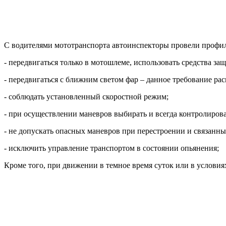
С водителями мототранспорта автоинспекторы провели профил
- передвигаться только в мотошлеме, использовать средства за
- передвигаться с ближним светом фар – данное требование рас
- соблюдать установленный скоростной режим;
- при осуществлении маневров выбирать и всегда контролиров
- не допускать опасных маневров при перестроении и связанны
- исключить управление транспортом в состоянии опьянения;
Кроме того, при движении в темное время суток или в услови