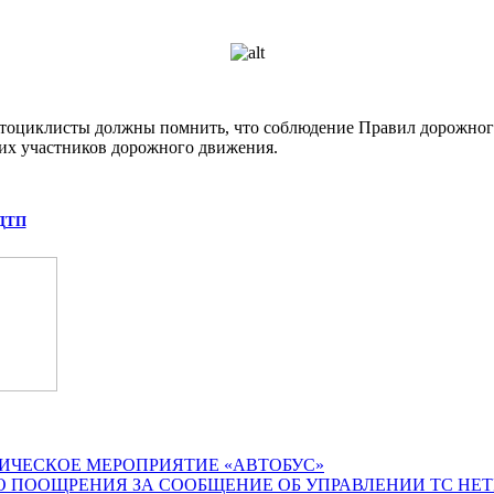
мотоциклисты должны помнить, что соблюдение Правил дорожно
угих участников дорожного движения.
 ДТП
ИЧЕСКОЕ МЕРОПРИЯТИЕ «АВТОБУС»
О ПООЩРЕНИЯ ЗА СООБЩЕНИЕ ОБ УПРАВЛЕНИИ ТС НЕ