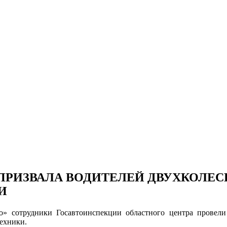
 ПРИЗВАЛА ВОДИТЕЛЕЙ ДВУХКОЛЕ
И
о» сотрудники Госавтоинспекции областного центра провел
ехники.