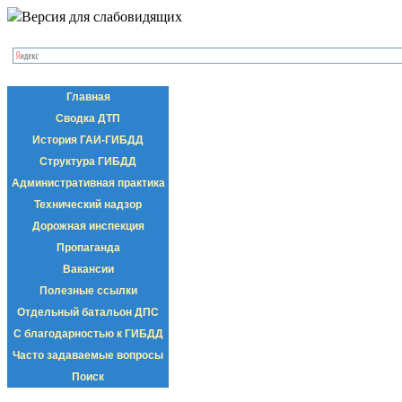
Версия для слабовидящих
Главная
Сводка ДТП
История ГАИ-ГИБДД
Структура ГИБДД
Административная практика
Технический надзор
Дорожная инспекция
Пропаганда
Вакансии
Полезные ссылки
Отдельный батальон ДПС
С благодарностью к ГИБДД
Часто задаваемые вопросы
Поиск