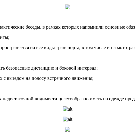
актические беседы, в рамках которых напомнили основные обя
щиты;
пространяется на все виды транспорта, в том числе и на мототра
ать безопасные дистанцию и боковой интервал;
х с выездом на полосу встречного движения;
ях недостаточной видимости целесообразно иметь на одежде пр