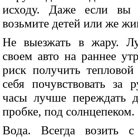
исходу. Даже если вы 
возьмите детей или же жи
Не выезжать в жару. Л
своем авто на раннее ут
риск получить тепловой
себя почувствовать за 
часы лучше переждать д
пробке, под солнцепеком.
Вода. Всегда возить 