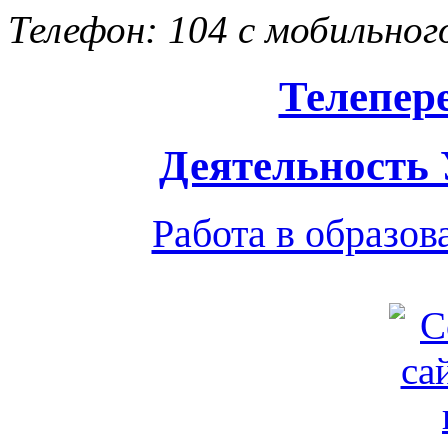
Телефон: 104 с мобильног
Телепер
Деятельность
Работа в образо
Обратная связь
|
Вход