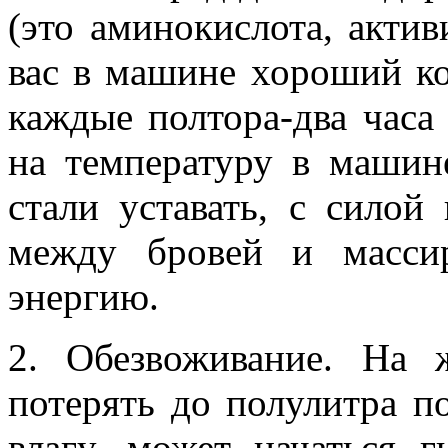
(это аминокислота, акти
вас в машине хороший ко
каждые полтора-два часа 
на температуру в машине
стали уставать, с силой
между бровей и масси
энергию.
2. Обезвоживание. На
потерять до полулитра по
влагу, может начаться г