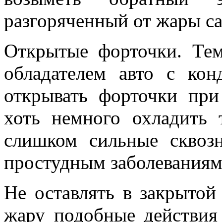
разгоряченный от жары са
Открытые форточки. Тем
обладателем авто с ко
открывать форточки при
хоть немного охладить 
слишком сильные сквоз
простудным заболеваниям
Не оставлять в закрыто
жару подобные действия