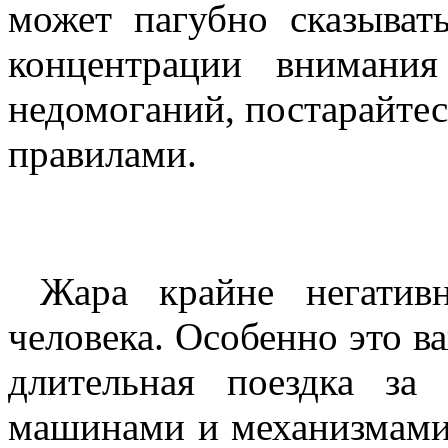
может пагубно сказыват
концентрации внимани
недомоганий, постарайте
правилами.
Жара крайне негативн
человека. Особенно это в
длительная поездка за
машинами и механизмами