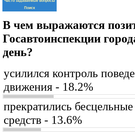
Часто задаваемые вопросы
Поиск
В чем выражаются пози
Госавтоинспекции город
день?
усилился контроль повед
движения - 18.2%
прекратились бесцельные
средств - 13.6%