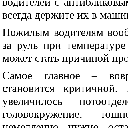
водителей с антибликов
всегда держите их в маши
Пожилым водителям вооб
за руль при температуре
может стать причиной про
Самое главное – вовр
становится критичной.
увеличилось потоотде
головокружение, тош
немедленно нужно ост