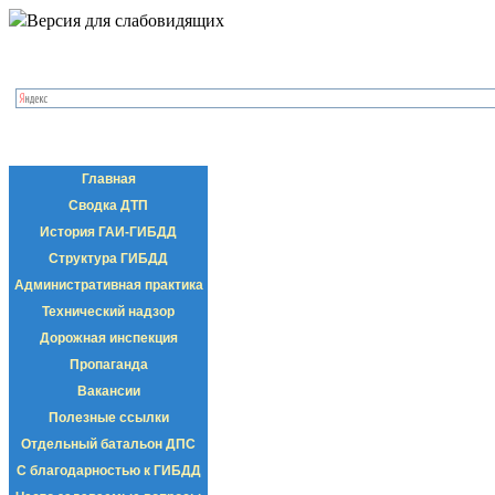
Версия для слабовидящих
Главная
Сводка ДТП
История ГАИ-ГИБДД
Структура ГИБДД
Административная практика
Технический надзор
Дорожная инспекция
Пропаганда
Вакансии
Полезные ссылки
Отдельный батальон ДПС
С благодарностью к ГИБДД