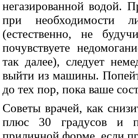
негазированной водой. П
при необходимости л
(естественно, не буду
почувствуете недомогани
так далее), следует нем
выйти из машины. Попейт
до тех пор, пока ваше сос
Советы врачей, как снизи
плюс 30 градусов и п
приличной форме, если пр