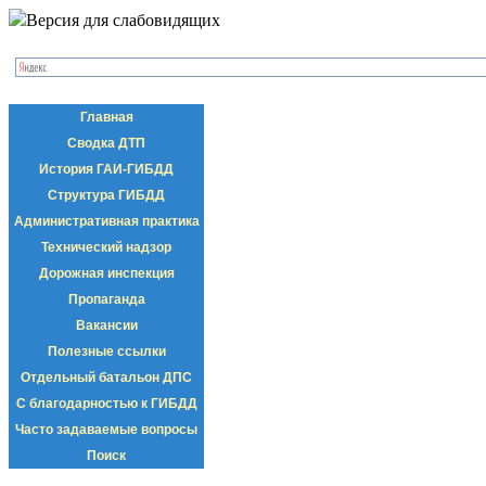
Версия для слабовидящих
Главная
Сводка ДТП
История ГАИ-ГИБДД
Структура ГИБДД
Административная практика
Технический надзор
Дорожная инспекция
Пропаганда
Вакансии
Полезные ссылки
Отдельный батальон ДПС
С благодарностью к ГИБДД
Часто задаваемые вопросы
Поиск