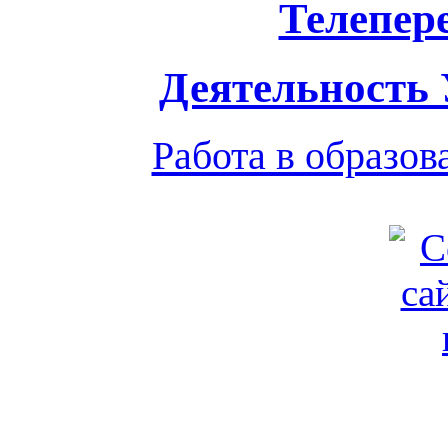
Телепер
Деятельность
Работа в образо
Обратная связь
|
Вход
Подд