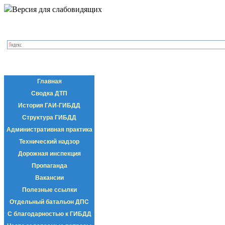
Версия для слабовидящих
Главная
Сводка ДТП
История ГАИ-ГИБДД
Структура ГИБДД
Административная практика
Технический надзор
Дорожная инспекция
Пропаганда
Вакансии
Полезные ссылки
Отдельный батальон ДПС
С благодарностью к ГИБДД