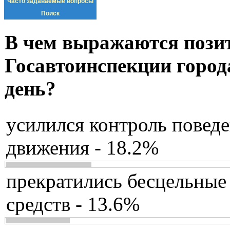
Часто задаваемые вопросы
Поиск
В чем выражаются пози
Госавтоинспекции город
день?
усилился контроль повед
движения - 18.2%
прекратились бесцельные
средств - 13.6%