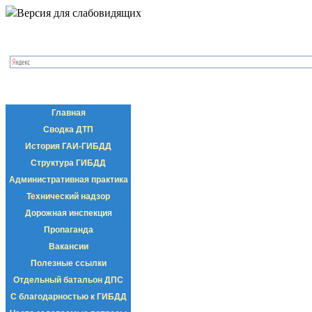
Версия для слабовидящих
Главная
Сводка ДТП
История ГАИ-ГИБДД
Структура ГИБДД
Административная практика
Технический надзор
Дорожная инспекция
Пропаганда
Вакансии
Полезные ссылки
Отдельный батальон ДПС
С благодарностью к ГИБДД