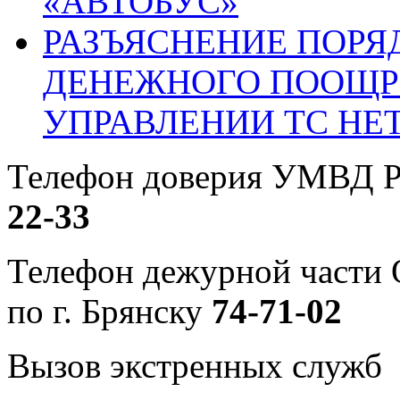
«АВТОБУС»
РАЗЪЯСНЕНИЕ ПОРЯ
ДЕНЕЖНОГО ПООЩР
УПРАВЛЕНИИ ТС НЕ
Телефон доверия УМВД Р
22-33
Телефон дежурной част
по г. Брянску
74-71-02
Вызов экстренных служб