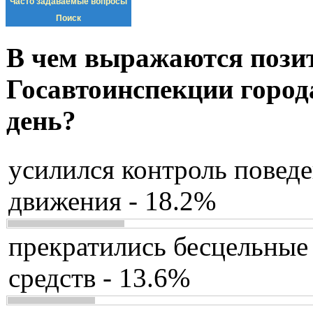
Часто задаваемые вопросы
Поиск
В чем выражаются пози
Госавтоинспекции город
день?
усилился контроль повед
движения - 18.2%
прекратились бесцельные
средств - 13.6%