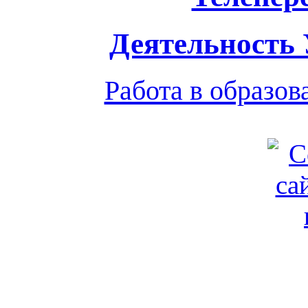
Деятельность
Работа в образо
Обратная связь
|
Вход
Подд