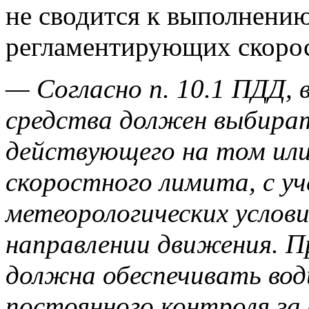
не сводится к выполнению
регламентирующих скоро
— Согласно п. 10.1 ПДД,
средства должен выбират
действующего на том или
скоростного лимита, с у
метеорологических услови
направлении движения. П
должна обеспечивать во
постоянного контроля з