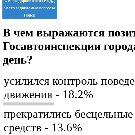
С благодарностью к ГИБДД
Часто задаваемые вопросы
Поиск
В чем выражаются пози
Госавтоинспекции город
день?
усилился контроль повед
движения - 18.2%
прекратились бесцельные
средств - 13.6%