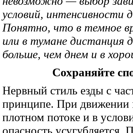
невозможно — выбор зав
условий, интенсивности д
Понятно, что в темное в
или в тумане дистанция 
больше, чем днем и в хор
Сохраняйте спо
Нервный стиль езды с ча
принципе. При движении 
плотном потоке и в усло
опасность усугубляется.