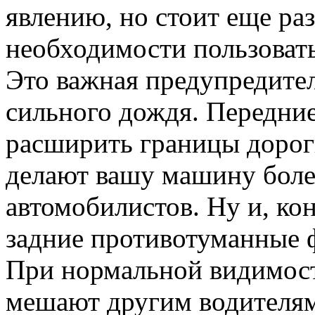
явлению, но стоит еще ра
необходимости пользоват
Это важная предупредител
сильного дождя. Передни
расширить границы дорог
делают вашу машину боле
автомобилистов. Ну и, ко
задние противотуманные ф
При нормальной видимост
мешают другим водителям,