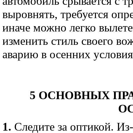
автомобиль срывается с тр
выровнять, требуется опр
иначе можно легко вылете
изменить стиль своего во
аварию в осенних услови
5 ОСНОВНЫХ ПР
О
1.
Следите за оптикой. Из