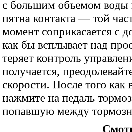
с большим объемом воды и
пятна контакта — той час
момент соприкасается с д
как бы всплывает над про
теряет контроль управлени
получается, преодолевай
скорости. После того как 
нажмите на педаль тормоза
попавшую между тормозн
Смотр