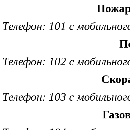
Пожар
Телефон: 101 с мобильног
П
Телефон: 102 с мобильног
Скор
Телефон: 103 с мобильног
Газо