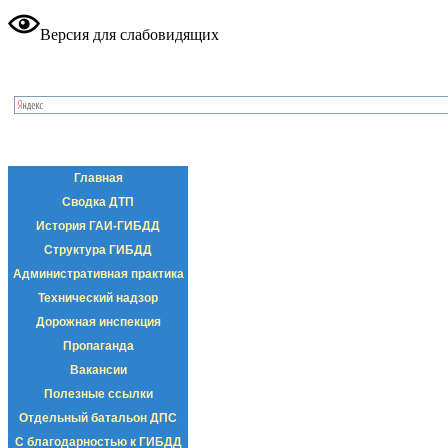
Версия для слабовидящих
Главная
Сводка ДТП
История ГАИ-ГИБДД
Структура ГИБДД
Административная практика
Технический надзор
Дорожная инспекция
Пропаганда
Вакансии
Полезные ссылки
Отдельный батальон ДПС
С благодарностью к ГИБДД