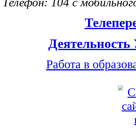
Телефон: 104 с мобильног
Телепер
Деятельность
Работа в образо
Обратная связь
|
Вход
Подд