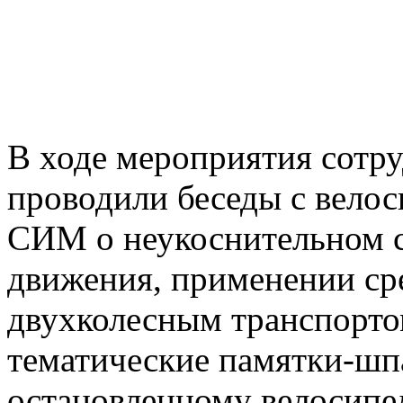
В ходе мероприятия сотр
проводили беседы с велос
СИМ о неукоснительном 
движения, применении ср
двухколесным транспортом
тематические памятки-шп
остановленному велосипе