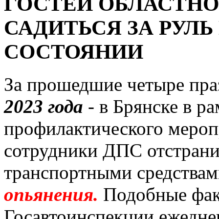
ГОСТЕЙ ОБЛАСТНО
САДИТЬСЯ ЗА РУЛЬ
СОСТОЯНИИ
За прошедшие четыре пр
2023 года
- в Брянске в р
профилактического мероп
сотрудники ДПС отстрани
транспортными средства
опьянения.
Подобные фак
Госавтоинспекции ежедне