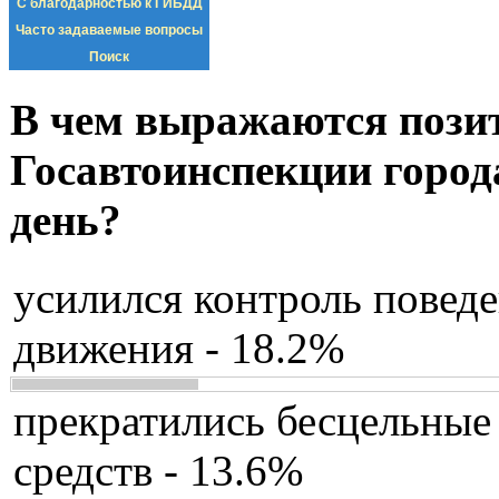
С благодарностью к ГИБДД
Часто задаваемые вопросы
Поиск
В чем выражаются пози
Госавтоинспекции город
день?
усилился контроль повед
движения - 18.2%
прекратились бесцельные
средств - 13.6%