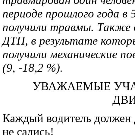
периоде прошлого года в 
получили травмы. Также 
ДТП, в результате кото
получили механические п
(9, -18,2 %).
УВАЖАЕМЫЕ УЧ
ДВ
Каждый водитель должен да
не садись!