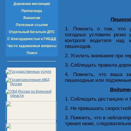
Дорожная инспекция
Пропаганда
Вакансии
Пешехо
Полезные ссылки
1. Помнить о том, что 
Отдельный батальон ДПС
погодных условиях резко 
С благодарностью к ГИБДД
контроля водителя над 
пешеходов.
Часто задаваемые вопросы
Поиск
2. Усилить внимание при пе
3. Соблюдать правила доро
4. Помнить, что ваша за
пешеходные или подземные
Водител
1. Соблюдать дистанцию и 
2. Не превышать скоростно
3. Помнить, что в неблаго
трения ниже, следовательно