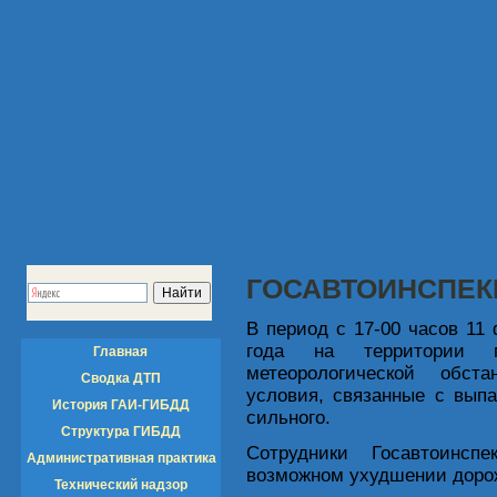
ГОСАВТОИНСПЕК
В период с 17-00 часов 11
года на территории г
Главная
метеорологической обст
Сводка ДТП
условия, связанные с вып
История ГАИ-ГИБДД
сильного.
Структура ГИБДД
Сотрудники Госавтоинсп
Административная практика
возможном ухудшении доро
Технический надзор