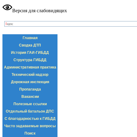
Версия для слабовидящих
Главная
Сводка ДТП
История ГАИ-ГИБДД
Структура ГИБДД
Административная практика
Технический надзор
Дорожная инспекция
Пропаганда
Вакансии
Полезные ссылки
Отдельный батальон ДПС
С благодарностью к ГИБДД
Часто задаваемые вопросы
Поиск