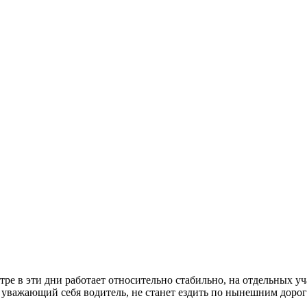
ре в эти дни работает относительно стабильно, на отдельных уча
 уважающий себя водитель, не станет ездить по нынешним дорог