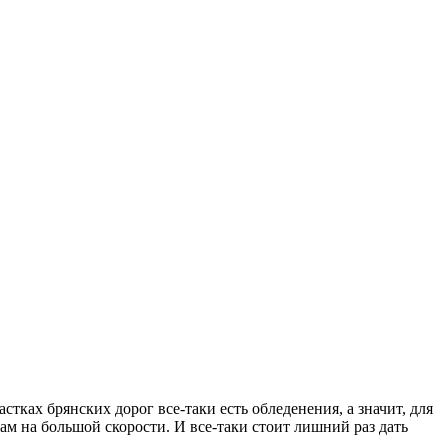
стках брянских дорог все-таки есть обледенения, а значит, для
ам на большой скорости. И все-таки стоит лишний раз дать