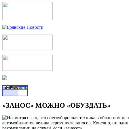
«ЗАНОС» МОЖНО «ОБУЗДАТЬ»
Несмотря на то, что снегоуборочная техника в областном цент
автомобилистов велика вероятность заносов. Конечно, ни один
рекомендации на случай, если «занесет»…