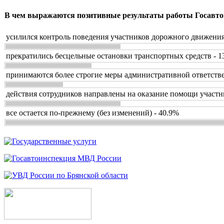
В чем выражаются позитивные результаты работы Госавто
усилился контроль поведения участников дорожного движения
прекратились бесцельные остановки транспортных средств - 1
принимаются более строгие меры административной ответстве
действия сотрудников направлены на оказание помощи участн
все остается по-прежнему (без изменений) - 40.9%