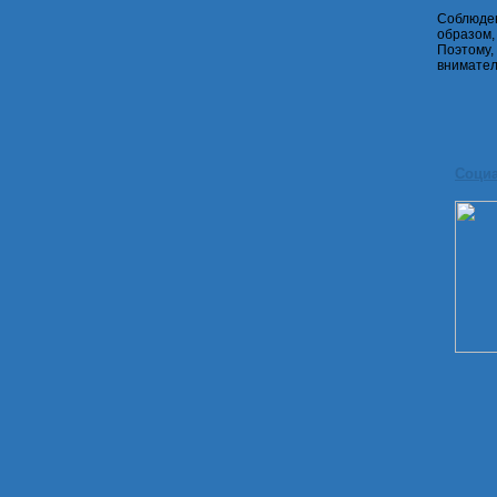
Соблюде
образом,
Поэтому,
внимател
Соци