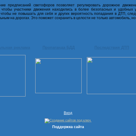
ние предписаний светофоров позволяет регулировать дорожное движен
 чтобы участники движения находились в более безопасных и удобных у
 чтобы не повышать для себя и других вероятность попадания в ДТП, след
ьным на дорогах. Это поможет сохранить в целости не только автомобиль, но
альная реклама
Пропаганда БДД
Последствия ДТП
Вход
Поддержка сайта