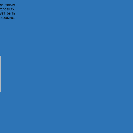
ие таким
словиях.
ует быть
 и жизнь.