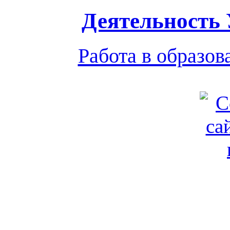
Деятельность
Работа в образо
Обратная связь
|
Вход
Подд