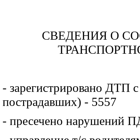
СВЕДЕНИЯ О С
ТРАНСПОРТН
- зарегистрировано ДТП 
пострадавших) - 5557
- пресечено нарушений ПДД
- управление т/с водител