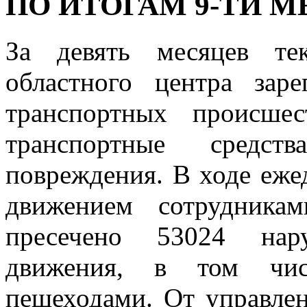
ПО ИТОГАМ 9-ТИ М
За девять месяцев те
областного центра зар
транспортных происшес
транспортные средст
повреждения. В ходе еже
движением сотрудник
пресечено 53024 нар
движения, в том чи
пешеходами. От управле