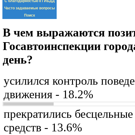
С благодарностью к ГИБДД
Часто задаваемые вопросы
Поиск
В чем выражаются пози
Госавтоинспекции город
день?
усилился контроль повед
движения - 18.2%
прекратились бесцельные
средств - 13.6%