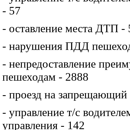
- 57
- оставление места ДТП -
- нарушения ПДД пешеход
- непредоставление преи
пешеходам - 2888
- проезд на запрещающий 
- управление т/с водител
управления - 142