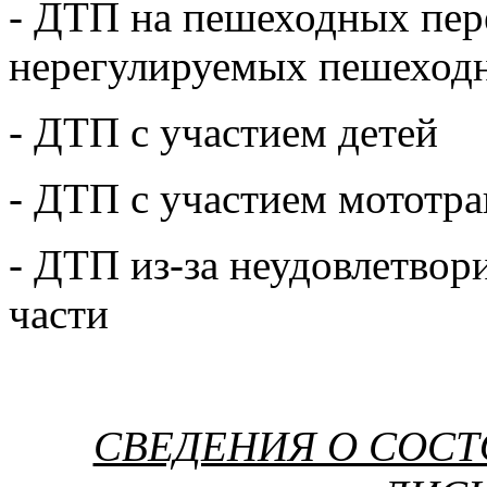
- ДТП на пешеходных пере
нерегулируемых пешеход
- ДТП с участием детей
- ДТП с участием мототра
- ДТП из-за неудовлетвор
части
СВЕДЕНИЯ О СОС