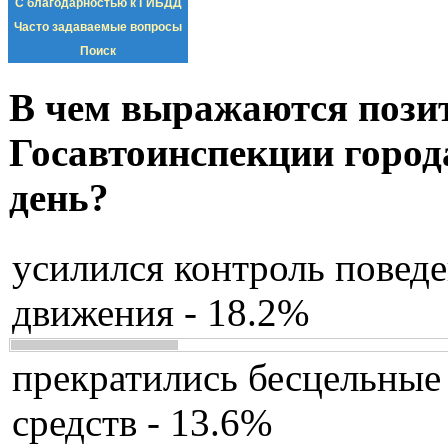
С благодарностью к ГИБДД
Часто задаваемые вопросы
Поиск
В чем выражаются пози
Госавтоинспекции город
день?
усилился контроль повед
движения - 18.2%
прекратились бесцельные
средств - 13.6%