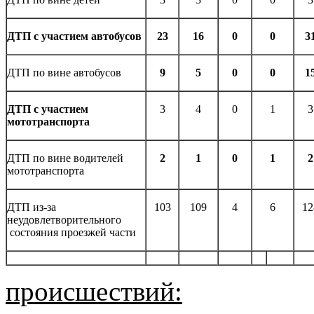
ДТП с участием автобусов
23
16
0
0
3
ДТП по вине автобусов
9
5
0
0
1
ДТП с участием
3
4
0
1
3
мототранспорта
ДТП по вине водителей
2
1
0
1
2
мототранспорта
ДТП из-за
103
109
4
6
12
неудовлетворительного
состояния проезжей части
происшествий: