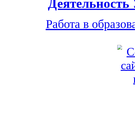
Деятельность
Работа в образо
Обратная связь
|
Вход
Подд