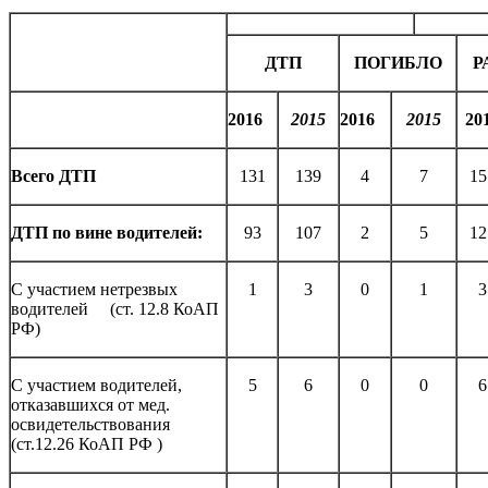
ДТП
ПОГИБЛО
Р
2016
2015
2016
2015
20
Всего ДТП
131
139
4
7
15
ДТП по вине водителей:
93
107
2
5
12
С участием нетрезвых
1
3
0
1
3
водителей (ст. 12.8 КоАП
РФ)
С участием водителей,
5
6
0
0
6
отказавшихся от мед.
освидетельствования
(ст.12.26 КоАП РФ )