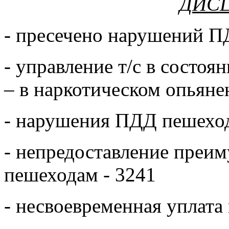
ДИС
- пресечено нарушений ПДД
- управление т/с в состоя
– в наркотическом опьяне
- нарушения ПДД пешеход
- непредоставление преи
пешеходам - 3241
- несвоевременная уплата