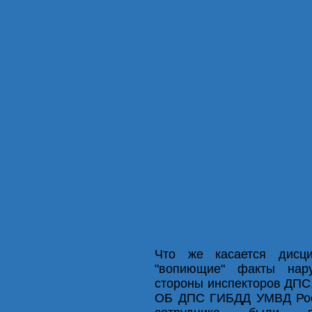
Что же касается дисц
"вопиющие" факты нар
стороны инспекторов ДПС
ОБ ДПС ГИБДД УМВД Росс