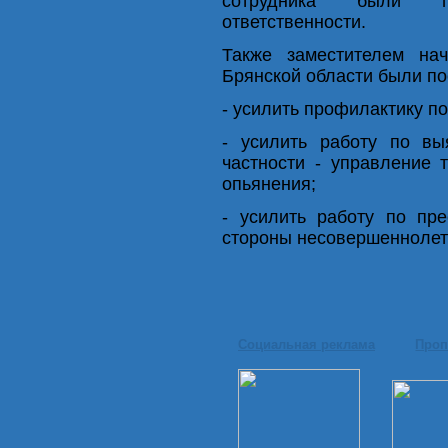
сотрудника были п
ответственности.
Также заместителем
на
Брянской области были по
- усилить профилактику п
- усилить работу по в
частности - управление 
опьянения;
- усилить работу по пр
стороны несовершеннолет
Социальная реклама
Проп