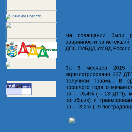
На совещании были ра
аварийности за истекший
ДПС ГИБДД УМВД России п
За 6 месяцев 2015 г
зарегистрировано 227 ДТП
получили травмы. В с
прошлого года отмечаетс
на - -5,4% ( - 13 ДТП), 
погибших) и травмирова
на - -3,2% ( -9 пострадавш