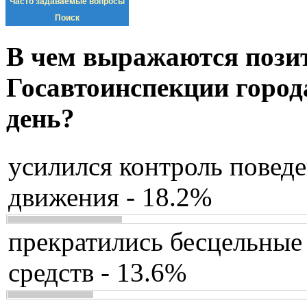
Часто задаваемые вопросы
Поиск
В чем выражаются пози
Госавтоинспекции город
день?
усилился контроль повед
движения - 18.2%
прекратились бесцельные
средств - 13.6%