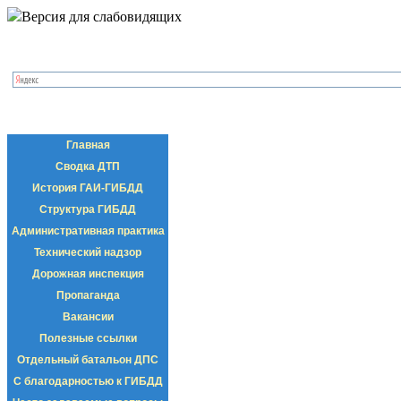
Версия для слабовидящих
Главная
Сводка ДТП
История ГАИ-ГИБДД
Структура ГИБДД
Административная практика
Технический надзор
Дорожная инспекция
Пропаганда
Вакансии
Полезные ссылки
Отдельный батальон ДПС
С благодарностью к ГИБДД