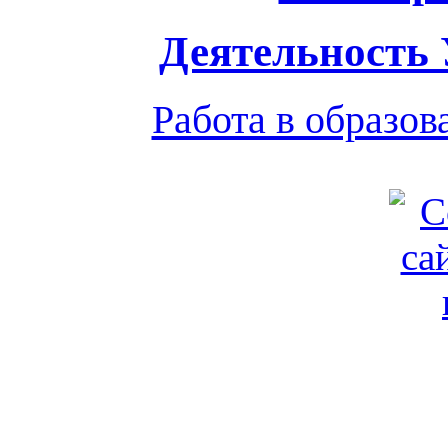
Деятельность
Работа в образо
Обратная связь
|
Вход
Подд