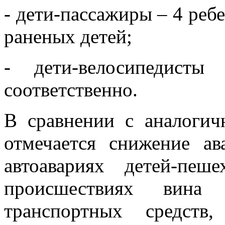
- дети-пассажиры – 4 реб
раненых детей;
- дети-велосипедист
соответственно.
В сравнении с аналоги
отмечается снижение а
автоавариях детей-пе
происшествиях вина 
транспортных средств