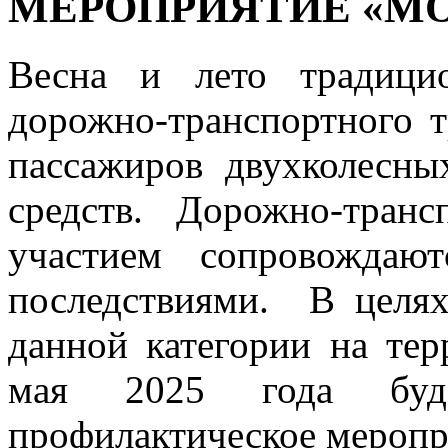
МЕРОПРИЯТИЕ «М
Весна и лето традици
дорожно-транспортного т
пассажиров двухколесны
средств. Дорожно-тран
участием сопровождаю
последствиями. В целя
данной категории на тер
мая 2025 года буде
профилактическое меропр