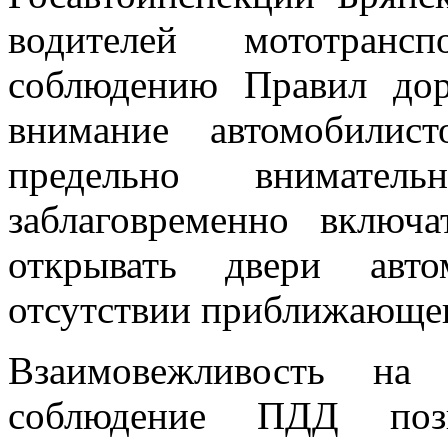
водителей мототранс
соблюдению Правил до
внимание автомобилис
предельно внимател
заблаговременно включ
открывать двери авт
отсутствии приближающег
Взаимовежливость на 
соблюдение ПДД позв