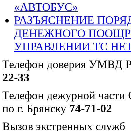
«АВТОБУС»
РАЗЪЯСНЕНИЕ ПОРЯ
ДЕНЕЖНОГО ПООЩР
УПРАВЛЕНИИ ТС НЕ
Телефон доверия УМВД Р
22-33
Телефон дежурной част
по г. Брянску
74-71-02
Вызов экстренных служб