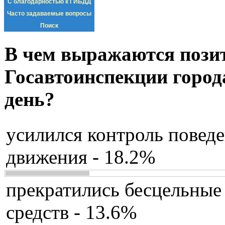
С благодарностью к ГИБДД
Часто задаваемые вопросы
Поиск
В чем выражаются пози
Госавтоинспекции город
день?
усилился контроль повед
движения - 18.2%
прекратились бесцельные
средств - 13.6%