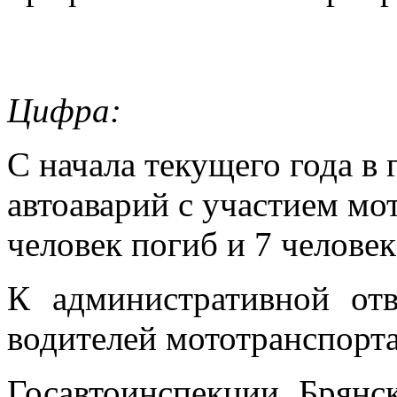
Цифра:
С начала текущего года в 
автоаварий с участием мо
человек погиб и 7 челове
К административной отв
водителей мототранспорта
Госавтоинспекции Брянс