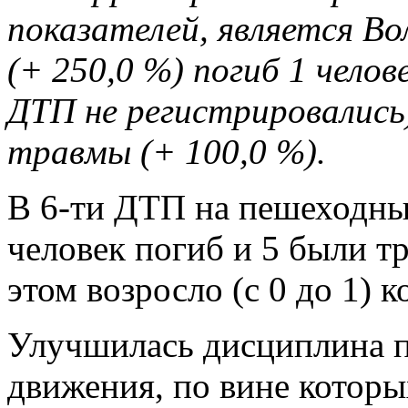
показателей, является Во
(+ 250,0 %) погиб 1 челов
ДТП не регистрировались)
травмы (+ 100,0 %).
В 6-ти ДТП на пешеходных
человек погиб и 5 были т
этом возросло (с 0 до 1) 
Улучшилась дисциплина 
движения, по вине котор