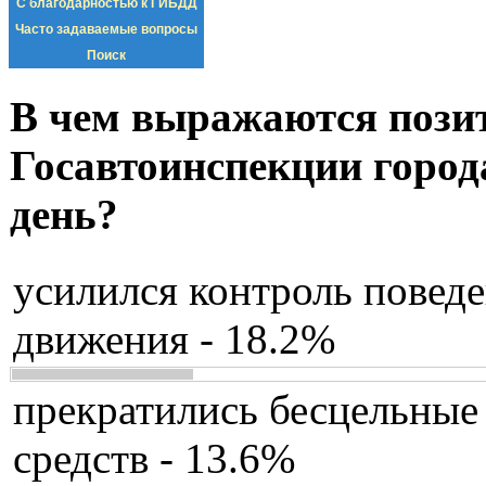
С благодарностью к ГИБДД
Часто задаваемые вопросы
Поиск
В чем выражаются пози
Госавтоинспекции город
день?
усилился контроль повед
движения - 18.2%
прекратились бесцельные
средств - 13.6%