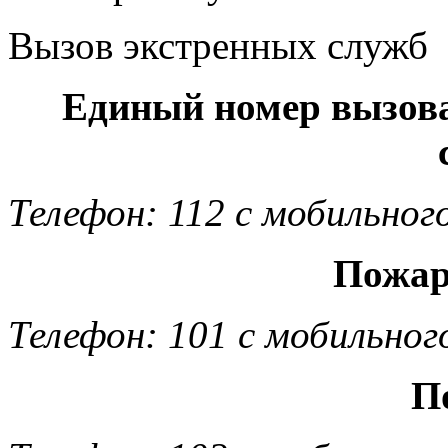
Вызов экстренных служб
Единый номер вызов
Телефон: 112 с мобильног
Пожар
Телефон: 101 с мобильног
П