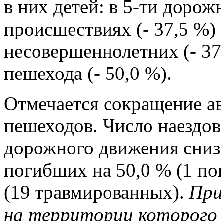
в них детей: в 5-ти доро
происшествиях (- 37,5 %)
несовершеннолетних (- 37,
пешехода (- 50,0 %).
Отмечается сокращение ав
пешеходов. Число наездов
дорожного движения снизи
погибших на 50,0 % (1 по
(19 травмированных).
При
на территории которого 