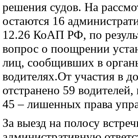
решения судов. На рассмо
остаются 16 администрати
12.26 КоАП РФ, по резуль
вопрос о поощрении уста
лиц, сообщивших в орган
водителях.От участия в 
отстранено 59 водителей,
45 – лишенных права упр
За выезд на полосу встре
административную ответст