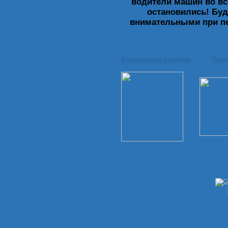
водители машин во все
остановились! Бу
внимательными при пе
Социальная реклама
Проп