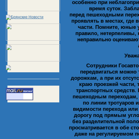
особенно при неблагопри
время суток. Забл
перед пешеходными перех
проявлять в местах, где 
части. Помните, юные 
правило, нетерпеливы, 
неправильно оценивают
Уваж
Сотрудники Госавто
передвигаться можно 
дорожкам, а при их отсут
краю проезжей части,
транспортных средств. 
пешеходным переходам, а
по линии тротуаров и
видимости перехода или 
дорогу под прямым угло
без разделительной поло
просматривается в обе ст
даже на регулируемом п