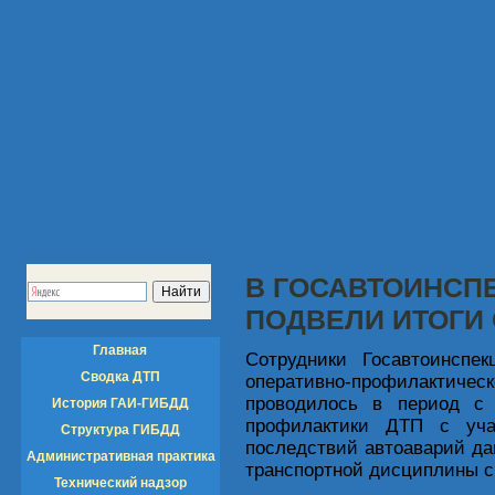
В ГОСАВТОИНСП
ПОДВЕЛИ ИТОГИ
Главная
Сотрудники Госавтоинспек
Сводка ДТП
оперативно-профилактич
проводилось в период с
История ГАИ-ГИБДД
профилактики ДТП с уча
Структура ГИБДД
последствий автоаварий дан
Административная практика
транспортной дисциплины с
Технический надзор