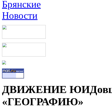
ДВИЖЕНИЕ ЮИДовц
«ГЕОГРАФИЮ»