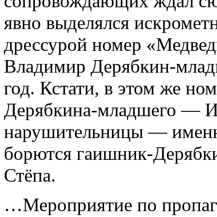
сопровождающих ждал сю
явно выделялся искромет
дрессурой номер «Медвед
Владимир Дерябкин-млад
год. Кстати, в этом же но
Дерябкина-младшего — Ир
нарушительницы — именно
борются гаишник-Дерябки
Стёпа.
…Мероприятие по пропаг