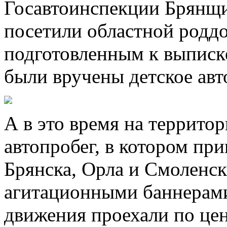
Госавтоинспекции Брянщи
посетили областной родд
подготовленным к выписке
были вручены детское авт
А в это время на территор
автопробег, в котором пр
Брянска, Орла и Смоленск
агитационными баннерами
движения проехали по це