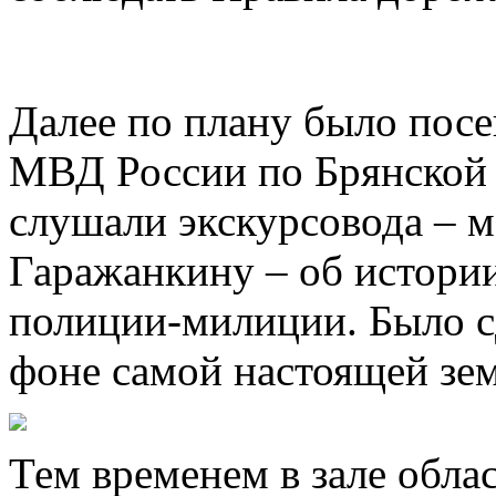
Далее по плану было пос
МВД России по Брянской 
слушали экскурсовода – 
Гаражанкину – об истори
полиции-милиции. Было сд
фоне самой настоящей зе
Тем временем в зале обла