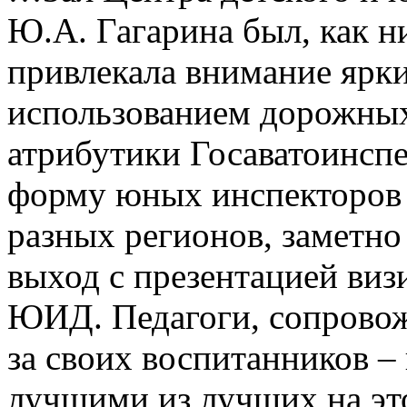
Ю.А. Гагарина был, как н
привлекала внимание ярк
использованием дорожных
атрибутики Госаватоинсп
форму юных инспекторов 
разных регионов, заметно
выход с презентацией виз
ЮИД. Педагоги, сопровож
за своих воспитанников –
лучшими из лучших на эт