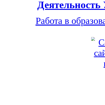
Деятельность
Работа в образо
Обратная связь
|
Вход
Подд