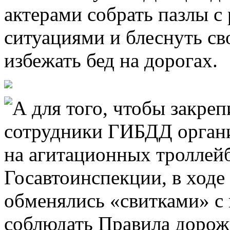
актерами собрать пазлы 
ситуациями и блеснуть св
избежать бед на дорогах.
А для того, чтобы закреп
сотрудники ГИБДД органи
на агитационных троллей
Госавтоинспекции, в ходе
обменялись «свитками» с 
соблюдать Правила дорож