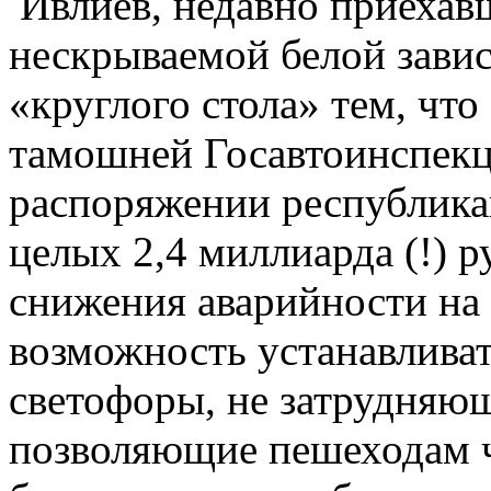
Ивлиев, недавно приехавш
нескрываемой белой зави
«круглого стола» тем, что
тамошней Госавтоинспекци
распоряжении республикан
целых 2,4 миллиарда (!) 
снижения аварийности на 
возможность устанавлива
светофоры, не затрудняю
позволяющие пешеходам чу