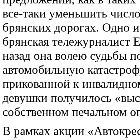
все-таки уменьшить числ
брянских дорогах. Одно из
брянская тележурналист Е
назад она волею судьбы п
автомобильную катастрофу
прикованной к инвалидно
девушки получилось «выс
собственном печальном о
В рамках акции «Автокрес