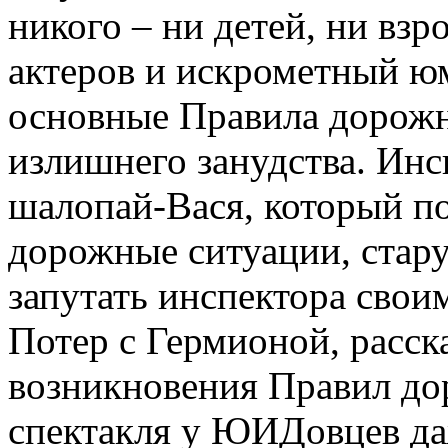
никого – ни детей, ни взр
актеров и искрометный ю
основные Правила дорожно
излишнего занудства. Ин
шалопай-Вася, который п
дорожные ситуации, стар
запутать инспектора свои
Потер с Гермионой, расск
возникновения Правил до
спектакля у ЮИДовцев да