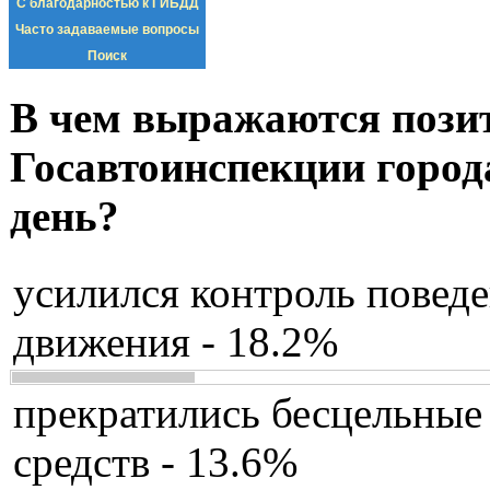
С благодарностью к ГИБДД
Часто задаваемые вопросы
Поиск
В чем выражаются пози
Госавтоинспекции город
день?
усилился контроль повед
движения - 18.2%
прекратились бесцельные
средств - 13.6%