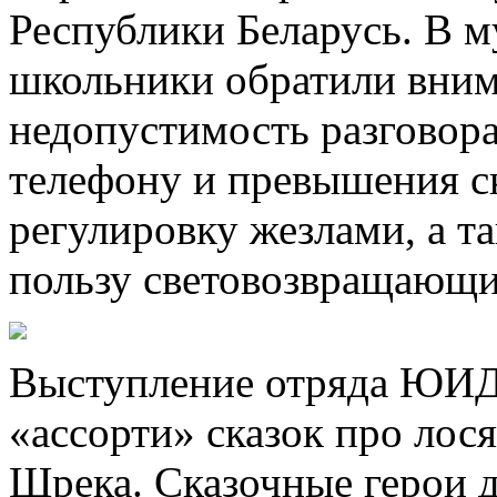
Республики Беларусь. В 
школьники обратили вним
недопустимость разговор
телефону и превышения с
регулировку жезлами, а т
пользу световозвращающи
Выступление отряда ЮИД 
«ассорти» сказок про лос
Шрека. Сказочные герои д