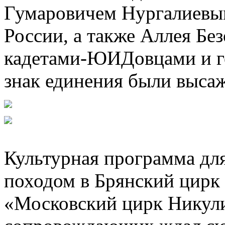
Гумаровичем Нургалиевы
России, а также Аллея Бе
кадетами-ЮИДовцами и го
знак единения были выса
Культурная программа дл
походом в Брянский цирк
«Московский цирк Никули