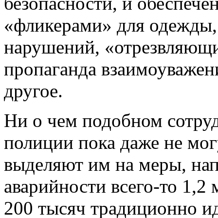
безопасности, и обеспеч
«фликерами» для одежды,
нарушений, «отрезвляющи
пропаганда взаимоуважени
другое.
Ни о чем подобном сотру
полиции пока даже не могу
выделяют им на меры, на
аварийности всего-то 1,2
200 тысяч традиционно ид