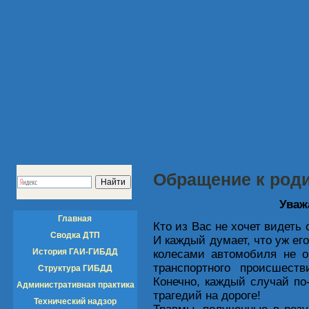
Обращение к род
Уваж
Главная
Кто из Вас не хочет видеть
Сводка ДТП
И каждый думает, что уж е
История ГАИ-ГИБДД
колесами автомобиля не о
транспортного происшест
Структура ГИБДД
Конечно, каждый случай по-
Административная практика
трагедий на дороге!
Технический надзор