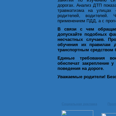
занятий по изучению си
дорогах. Анализ ДТП показа
травматизма на улицах –
родителей, водителей.
применением ПДД, а с прогн
В связи с чем обращае
допускайте подобных фа
несчастных случаев. Пр
обучения их правилам д
транспортным средством б
Единые требования вос
обеспечат закрепление у
поведения на дороге.
Уважаемые родители! Безо
Социальная реклама
Проп