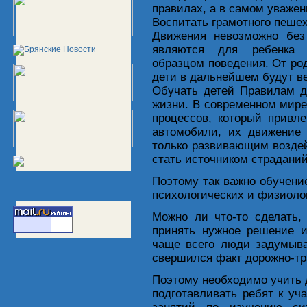
правилах, а в самом уважени
Воспитать грамотного пеше
Движения невозможно без
являются для ребенка 
образцом поведения. От род
дети в дальнейшем будут ве
Обучать детей Правилам д
жизни. В современном мире
процессов, который привле
автомобили, их движение 
только развивающим воздей
стать источником страданий
Поэтому так важно обучени
психологических и физиоло
Можно ли что-то сделать,
принять нужное решение и
чаще всего люди задумыва
свершился факт дорожно-тр
Поэтому необходимо учить 
подготавливать ребят к у