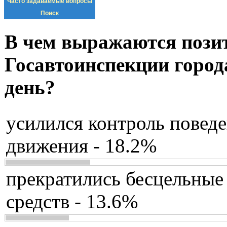
Часто задаваемые вопросы
Поиск
В чем выражаются пози
Госавтоинспекции город
день?
усилился контроль повед
движения - 18.2%
прекратились бесцельные
средств - 13.6%