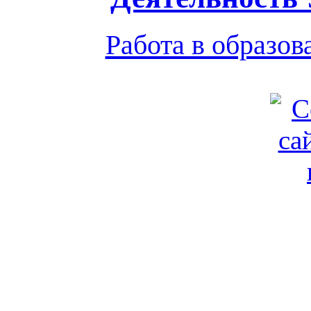
Работа в образо
Обратная связь
|
Вход
Подд