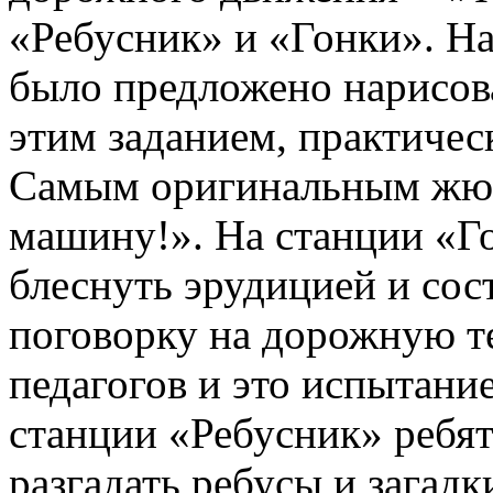
«Ребусник» и «Гонки». Н
было предложено нарисов
этим заданием, практическ
Самым оригинальным жюри
машину!». На станции «Г
блеснуть эрудицией и сос
поговорку на дорожную т
педагогов и это испытани
станции «Ребусник» ребя
разгадать ребусы и загадк