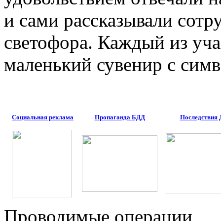
и сами рассказывали сотр
светофора. Каждый из уча
маленький сувенир с сим
Социальная реклама
Пропаганда БДД
Последствия
Проводимые операции