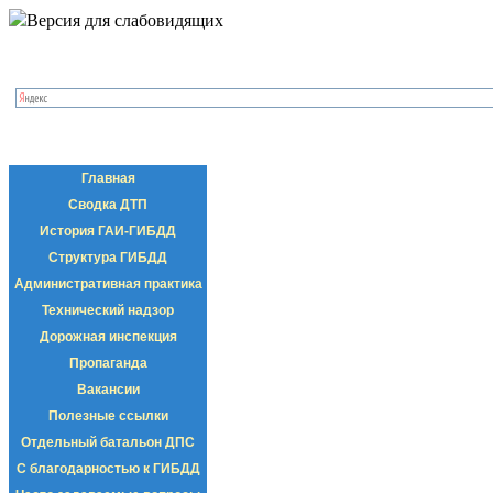
Версия для слабовидящих
Главная
Сводка ДТП
История ГАИ-ГИБДД
Структура ГИБДД
Административная практика
Технический надзор
Дорожная инспекция
Пропаганда
Вакансии
Полезные ссылки
Отдельный батальон ДПС
С благодарностью к ГИБДД