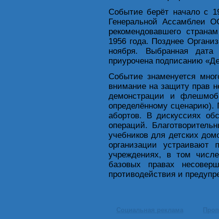
Событие берёт начало с 1
Генеральной Ассамблеи ОО
рекомендовавшего страна
1956 года. Позднее Органи
ноября. Выбранная дата
приурочена подписанию «Дек
Событие знаменуется мно
внимание на защиту прав н
демонстрации и флешмобы
определённому сценарию). 
абортов. В дискуссиях об
операций. Благотворитель
учебников для детских до
организации устраивают п
учреждениях, в том числ
базовых правах несовер
противодействия и предупр
Социальная реклама
Проп