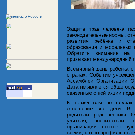
Защита прав человека гар
законодательные нормы, от
развития ребёнка и ста
образования и моральных 
Обратить внимание на н
призывает международный п
Всемирный день ребенка с
странах. Событие учрежде
Ассамблеи Организации О
Дата не является общегосу
связанные с ней акции под
К торжествам по случаю
отношение все дети. В 
родители, родственники, 
учителя, воспитатели, 
организации соответств
всеми, кто по профилю свое