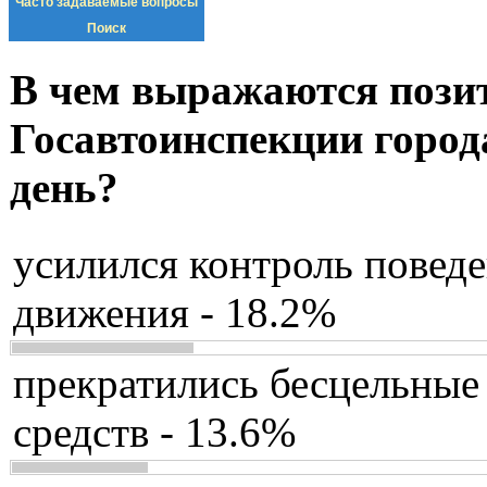
Часто задаваемые вопросы
Поиск
В чем выражаются пози
Госавтоинспекции город
день?
усилился контроль повед
движения - 18.2%
прекратились бесцельные
средств - 13.6%