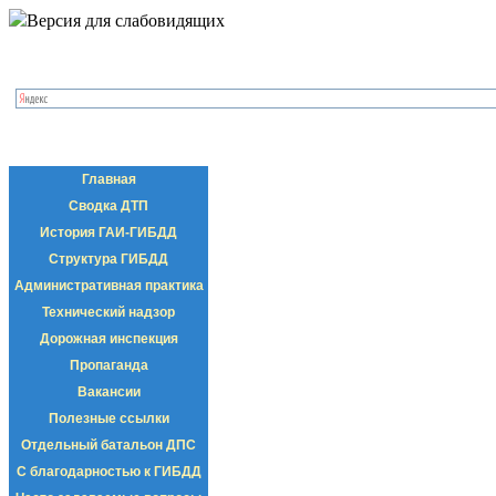
Версия для слабовидящих
Главная
Сводка ДТП
История ГАИ-ГИБДД
Структура ГИБДД
Административная практика
Технический надзор
Дорожная инспекция
Пропаганда
Вакансии
Полезные ссылки
Отдельный батальон ДПС
С благодарностью к ГИБДД