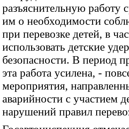
разъяснительную работу 
им о необходимости собл
при перевозке детей, в ча
использовать детские уд
безопасности. В период 
эта работа усилена, - пов
мероприятия, направленн
аварийности с участием д
нарушений правил перевоз