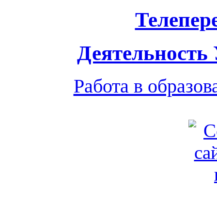
Телепер
Деятельность
Работа в образо
Обратная связь
|
Вход
Подд