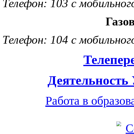
Телефон: 103 с мобильног
Газо
Телефон: 104 с мобильног
Телепер
Деятельность
Работа в образо
Обратная связь
|
Вход