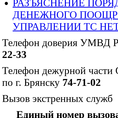
РАЗЪЯСНЕНИЕ ПОРЯ
ДЕНЕЖНОГО ПООЩР
УПРАВЛЕНИИ ТС НЕ
Телефон доверия УМВД Р
22-33
Телефон дежурной част
по г. Брянску
74-71-02
Вызов экстренных служб
Единый номер вызов