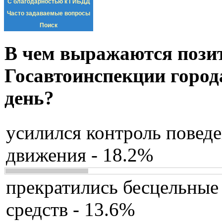
С благодарностью к ГИБДД
Часто задаваемые вопросы
Поиск
В чем выражаются пози
Госавтоинспекции город
день?
усилился контроль повед
движения - 18.2%
прекратились бесцельные
средств - 13.6%