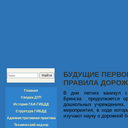
БУДУЩИЕ ПЕРВО
ПРАВИЛА ДОРОЖ
Главная
В дни летних каникул со
Сводка ДТП
Брянска продолжается ор
дошкольных учреждениях, 
История ГАИ-ГИБДД
мероприятия, в ходе кото
Структура ГИБДД
изучают науку о дорожной б
Административная практика
Технический надзор