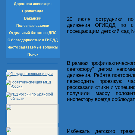
Дорожная инспекция
Пропаганда
Вакансии
20 июля сотрудники по 
движения ОГИБДД по г.
Полезные ссылки
посещающим детский сад №
Отдельный батальон ДПС
С благодарностью к ГИБДД
Часто задаваемые вопросы
Поиск
В рамках профилактическог
светофору" детям напом
движения. Ребята повторил
переходить проезжую ча
рассказали стихи и успешно
получили массу положи
инспектору всегда соблюда
Избежать детского трав