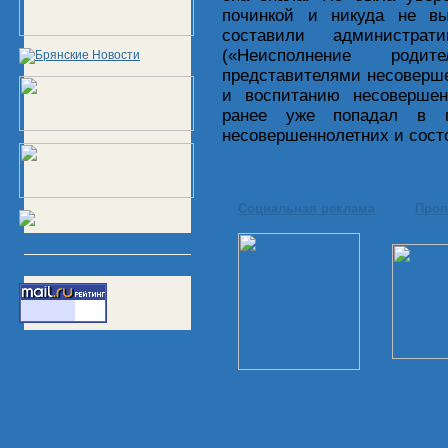
починкой и никуда не в
составили администра
(«Неисполнение род
представителями несоверш
и воспитанию несовершенн
ранее уже попадал в п
несовершеннолетних и состо
Социальная реклама
Проп