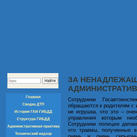
ЗА НЕНАДЛЕЖАЩ
АДМИНИСТРАТИВ
Главная
Сотрудники Госавтоинсп
Сводка ДТП
обращаются к родителям с 
не игрушка, что это – оче
История ГАИ-ГИБДД
управления которым необ
Структура ГИБДД
Сотрудники полиции делаю
Административная практика
что травмы, полученные в
Технический надзор
очень и очень серьезны