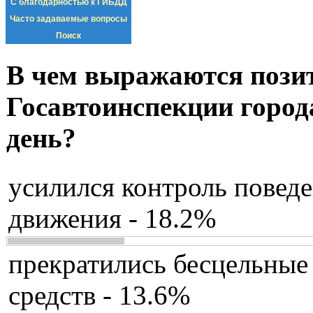
С благодарностью к ГИБДД
Часто задаваемые вопросы
Поиск
В чем выражаются пози
Госавтоинспекции город
день?
усилился контроль повед
движения - 18.2%
прекратились бесцельные
средств - 13.6%