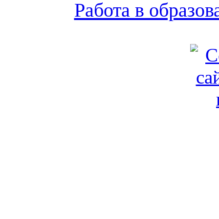
Работа в образо
Обратная связь
|
Вход
Подд