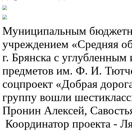
Муниципальным бюджетн
учреждением «Средняя о
г. Брянска с углубленным
предметов им. Ф. И. Тютч
соцпроект «Добрая дорог
группу вошли шестиклас
Пронин Алексей, Савость
Координатор проекта - Л