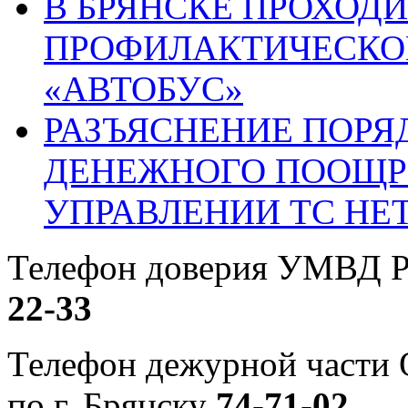
В БРЯНСКЕ ПРОХОДИ
ПРОФИЛАКТИЧЕСКО
«АВТОБУС»
РАЗЪЯСНЕНИЕ ПОРЯ
ДЕНЕЖНОГО ПООЩР
УПРАВЛЕНИИ ТС НЕ
Телефон доверия УМВД Р
22-33
Телефон дежурной част
по г. Брянску
74-71-02