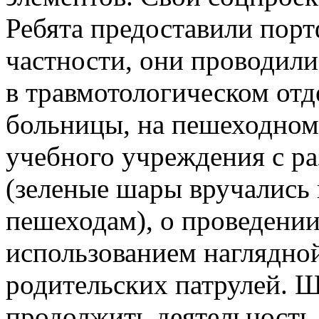
Ребята предоставили порт
частности, они проводил
в травмотологическом отд
больницы, на пешеходном 
учебного учреждения с р
(зеленые шары вручались
пешеходам), о проведени
использованием наглядной
родительских патрулей. 
продолжить деятельность