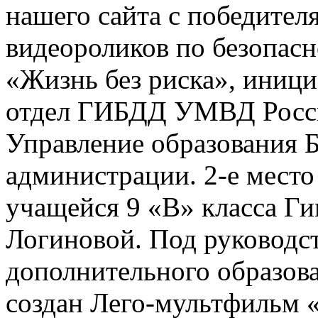
нашего сайта с победител
видеороликов по безопас
«Жизнь без риска», иниц
отдел ГИБДД УМВД Росси
Управление образования 
администрации. 2-е место
учащейся 9 «В» класса 
Логиновой. Под руководс
дополнительного образов
создан Лего-мультфильм 