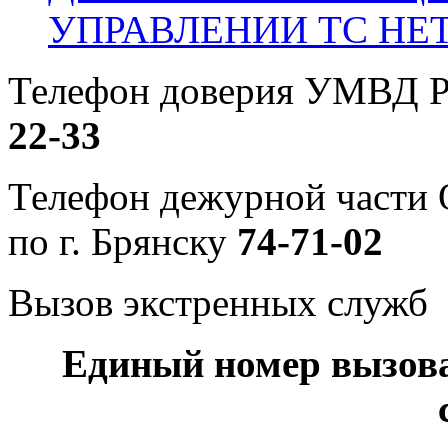
УПРАВЛЕНИИ ТС НЕ
Телефон доверия УМВД Р
22-33
Телефон дежурной част
по г. Брянску
74-71-02
Вызов экстренных служб
Единый номер вызов