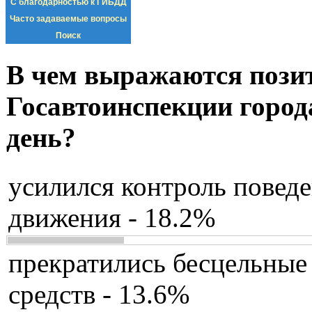
С благодарностью к ГИБДД
Часто задаваемые вопросы
Поиск
В чем выражаются пози
Госавтоинспекции город
день?
усилился контроль повед
движения - 18.2%
прекратились бесцельные
средств - 13.6%