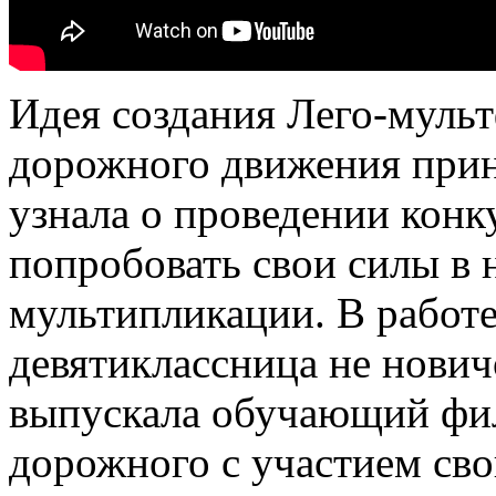
Идея создания Лего-муль
дорожного движения прин
узнала о проведении конку
попробовать свои силы в
мультипликации. В работ
девятиклассница не нович
выпускала обучающий фил
дорожного с участием сво