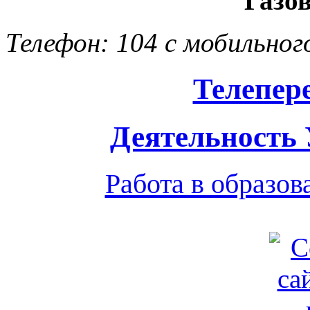
Газо
Телефон: 104 с мобильног
Телепер
Деятельность
Работа в образо
Обратная связь
|
Вход