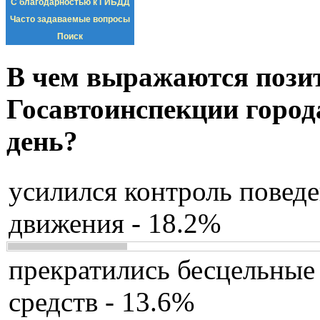
С благодарностью к ГИБДД
Часто задаваемые вопросы
Поиск
В чем выражаются пози
Госавтоинспекции город
день?
усилился контроль повед
движения - 18.2%
прекратились бесцельные
средств - 13.6%