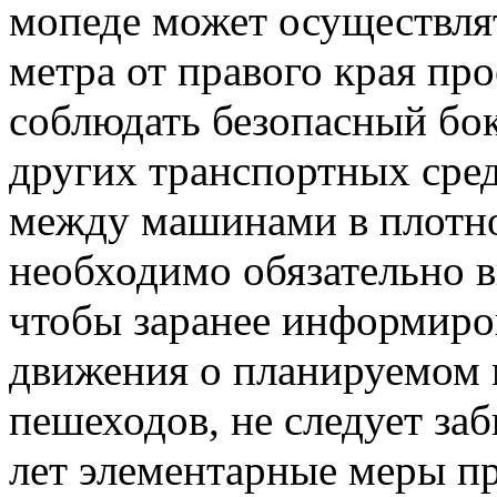
мопеде может осуществлят
метра от правого края пр
соблюдать безопасный бо
других транспортных сред
между машинами в плотно
необходимо обязательно в
чтобы заранее информиро
движения о планируемом м
пешеходов, не следует за
лет элементарные меры пр