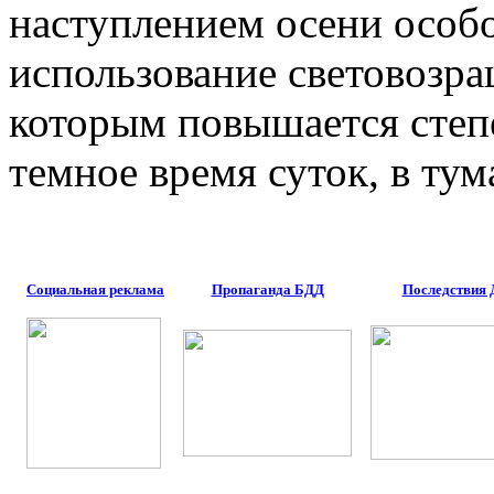
наступлением осени особо
использование световозр
которым повышается степе
темное время суток, в ту
Социальная реклама
Пропаганда БДД
Последствия