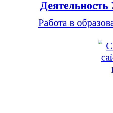
Деятельность
Работа в образо
Обратная связь
|
Вход
Подд