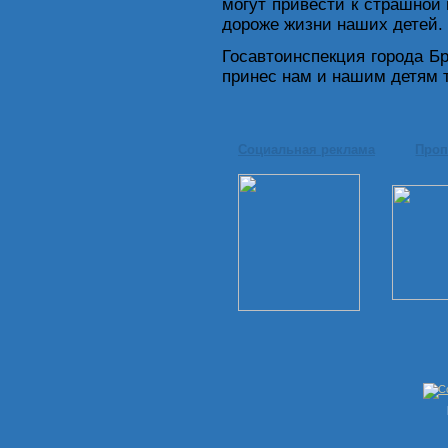
могут привести к страшной 
дороже жизни наших детей.
Госавтоинспекция города Бр
принес нам и нашим детям т
Социальная реклама
Проп