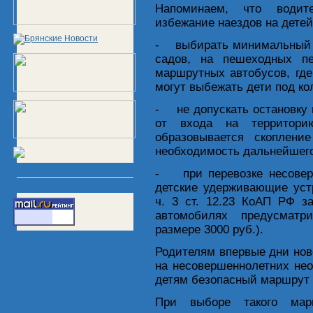
Напоминаем, что водите
избежание наездов на детей
- выбирать минимальный с
садов, на пешеходных пе
маршрутных автобусов, где
могут выбежать дети под ко
- не допускать остановку 
от входа на территорию
образовывается скоплени
необходимость дальнейшег
- при перевозке несоверш
детские удерживающие устр
ч. 3 ст. 12.23 КоАП РФ з
автомобилях предусматр
размере 3000 руб.).
Родителям впервые дни ново
на несовершеннолетних не
детям безопасный маршрут
При выборе такого мар