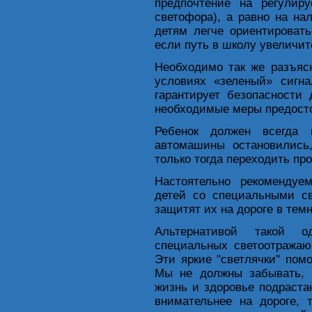
предпочтение на регулир
светофора), а равно на на
детям легче ориентироват
если путь в школу увеличит
Необходимо так же разъяс
условиях «зеленый» сигн
гарантирует безопасности
необходимые меры предост
Ребенок должен всегда 
автомашины остановились,
только тогда переходить пр
Настоятельно рекомендуе
детей со специальными с
защитят их на дороге в темн
Альтернативой такой о
специальных светоотражаю
Эти яркие "светлячки" пом
Мы не должны забывать, ч
жизнь и здоровье подраст
внимательнее на дороге, 