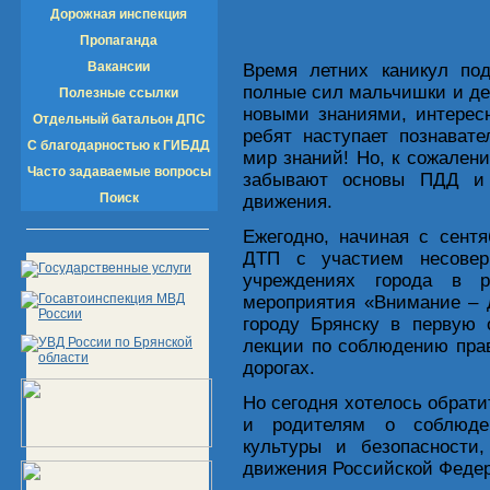
Дорожная инспекция
Пропаганда
Вакансии
Время летних каникул под
полные сил мальчишки и дев
Полезные ссылки
новыми знаниями, интерес
Отдельный батальон ДПС
ребят наступает познавате
С благодарностью к ГИБДД
мир знаний! Но, к сожалени
Часто задаваемые вопросы
забывают основы ПДД и 
Поиск
движения.
Ежегодно, начиная с сентя
ДТП с участием несовер
учреждениях города в р
мероприятия «Внимание – 
городу Брянску в первую 
лекции по соблюдению пра
дорогах.
Но сегодня хотелось обрати
и родителям о соблюде
культуры и безопасности
движения Российской Феде