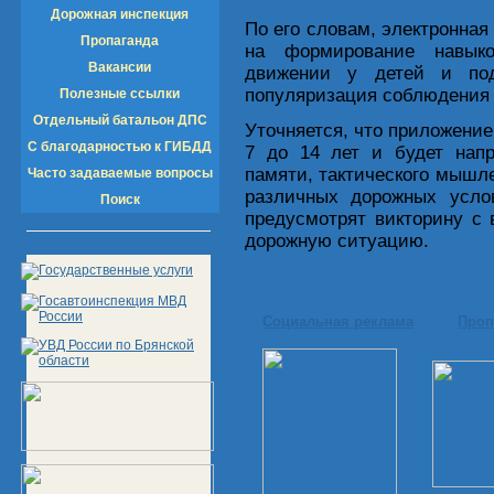
Дорожная инспекция
По его словам, электронна
Пропаганда
на формирование навыко
Вакансии
движении у детей и под
популяризация соблюдения 
Полезные ссылки
Отдельный батальон ДПС
Уточняется, что приложение
С благодарностью к ГИБДД
7 до 14 лет и будет напр
памяти, тактического мышл
Часто задаваемые вопросы
различных дорожных услов
Поиск
предусмотрят викторину с
дорожную ситуацию.
Социальная реклама
Проп