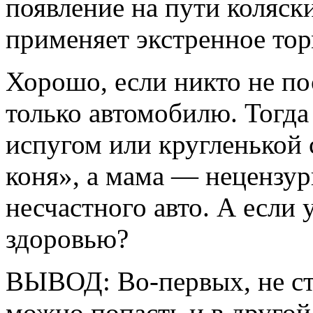
появление на пути коляски
применяет экстренное то
Хорошо, если никто не п
только автомобилю. Тогда
испугом или кругленькой 
коня», а мама — нецензу
несчастного авто. А если
здоровью?
ВЫВОД: Во-первых, не ст
можно попасть и в другой