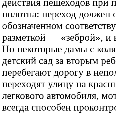
действия пешеходов при 
полотна: переход должен 
обозначенном соответст
разметкой — «зеброй», и 
Но некоторые дамы с коля
детский сад за вторым реб
перебегают дорогу в неп
переходят улицу на красны
легкового автомобиля, мо
всегда способен проконт