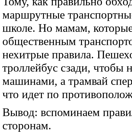
Тому, как правильно обх
маршрутные транспортные 
школе. Но мамам, которые
общественным транспорто
нехитрые правила. Пешехо
троллейбус сзади, чтобы
машинами, а трамвай спере
что идет по противополо
Вывод: вспоминаем прави
сторонам.