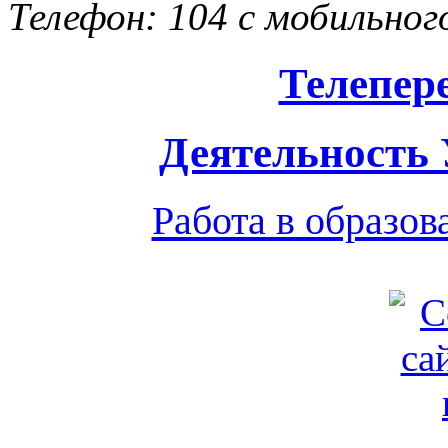
Телефон: 104 с мобильног
Телепер
Деятельность
Работа в образо
Обратная связь
|
Вход