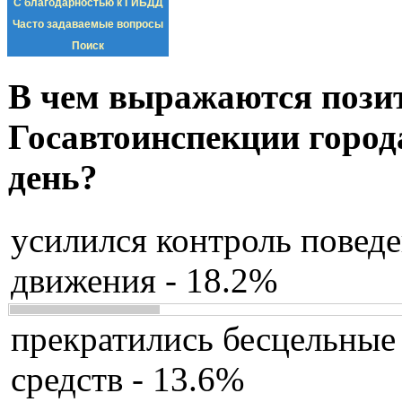
С благодарностью к ГИБДД
Часто задаваемые вопросы
Поиск
В чем выражаются пози
Госавтоинспекции город
день?
усилился контроль повед
движения - 18.2%
прекратились бесцельные
средств - 13.6%