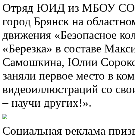
Отряд ЮИД из МБОУ СОШ
город Брянск на областн
движения «Безопасное кол
«Березка» в составе Макс
Самошкина, Юлии Сороко
заняли первое место в ко
видеоиллюстраций со св
– научи других!».
Социальная реклама призв