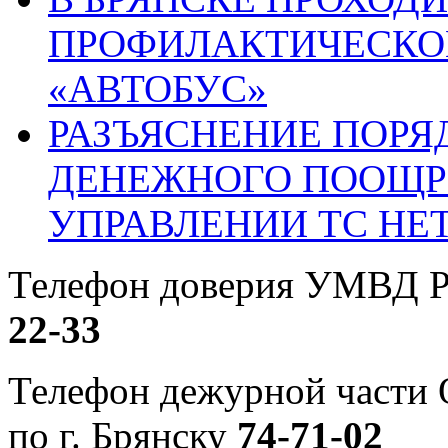
ПРОФИЛАКТИЧЕСКО
«АВТОБУС»
РАЗЪЯСНЕНИЕ ПОРЯ
ДЕНЕЖНОГО ПООЩР
УПРАВЛЕНИИ ТС НЕ
Телефон доверия УМВД Р
22-33
Телефон дежурной част
по г. Брянску
74-71-02