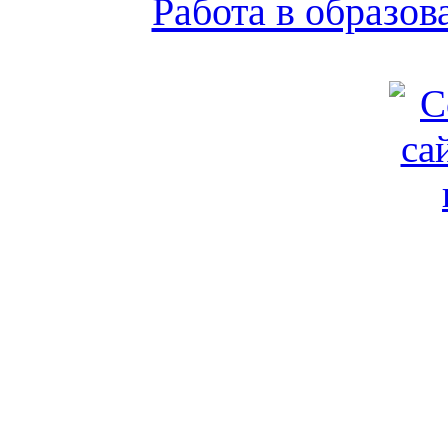
Работа в образо
Обратная связь
|
Вход
Подд