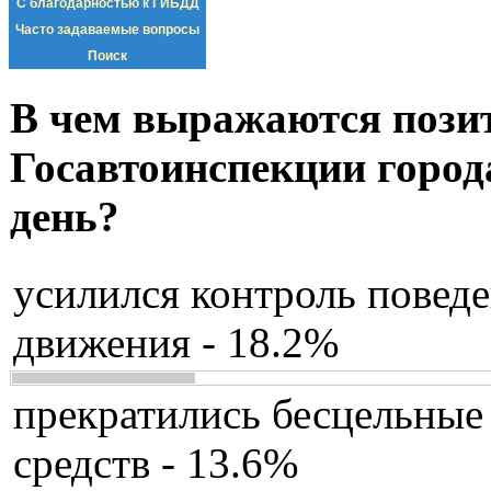
С благодарностью к ГИБДД
Часто задаваемые вопросы
Поиск
В чем выражаются пози
Госавтоинспекции город
день?
усилился контроль повед
движения - 18.2%
прекратились бесцельные
средств - 13.6%