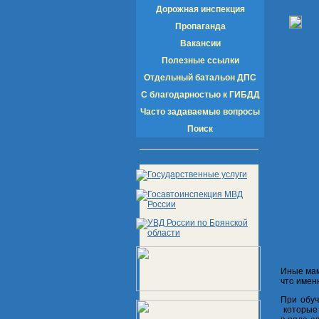
Дорожная инспекция
Пропаганда
Вакансии
Полезные ссылки
Отдельный батальон ДПС
С благодарностью к ГИБДД
Часто задаваемые вопросы
Поиск
Иные мам
что имен
При обуч
которые 