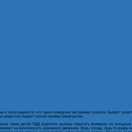
ы и папы надеются, что такое поведение им привьют в школе. Бывает зачаст
но родители подают плохой пример своим детям.
ении своих детей ПДД родители должны обратить внимание на погодные 
влияют на безопасность дорожного движения. Ведь, погода, будь то дождь ил