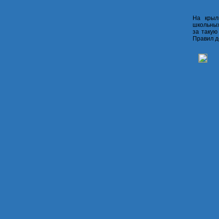
На крыл
школьных
за такую
Правил д