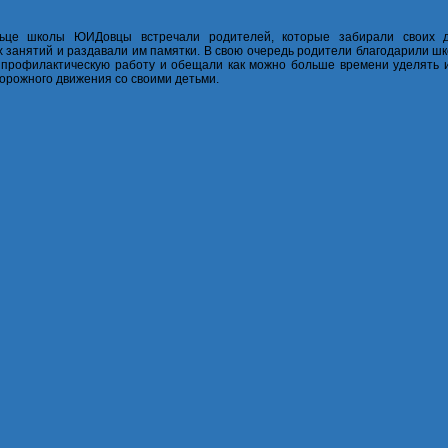
ьце школы ЮИДовцы встречали родителей, которые забирали своих 
 занятий и раздавали им памятки. В свою очередь родители благодарили ш
 профилактическую работу и обещали как можно больше времени уделять 
орожного движения со своими детьми.