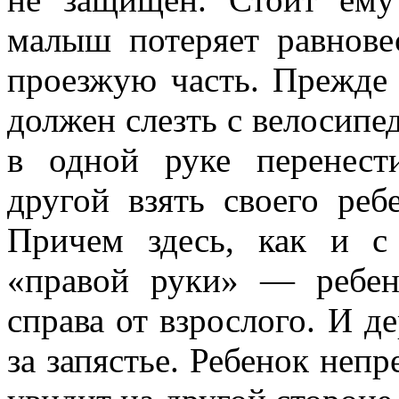
малыш потеряет равнове
проезжую часть. Прежде 
должен слезть с велосипе
в одной руке перенест
другой взять своего реб
Причем здесь, как и с 
«правой руки» — ребен
справа от взрослого. И де
за запястье. Ребенок непр