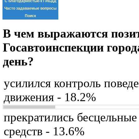
С благодарностью к ГИБДД
Часто задаваемые вопросы
Поиск
В чем выражаются пози
Госавтоинспекции город
день?
усилился контроль повед
движения - 18.2%
прекратились бесцельные
средств - 13.6%