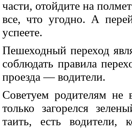
части, отойдите на полме
все, что угодно. А пере
успеете.
Пешеходный переход явля
соблюдать правила перех
проезда — водители.
Советуем родителям не в
только загорелся зелены
таить, есть водители,