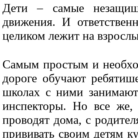
Дети – самые незащищ
движения. И ответствен
целиком лежит на взрослы
Самым простым и необхо
дороге обучают ребятише
школах с ними занимаютс
инспекторы. Но все же,
проводят дома, с родите
прививать своим детям ку