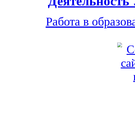
Деятельность
Работа в образо
Обратная связь
|
Вход
Подд