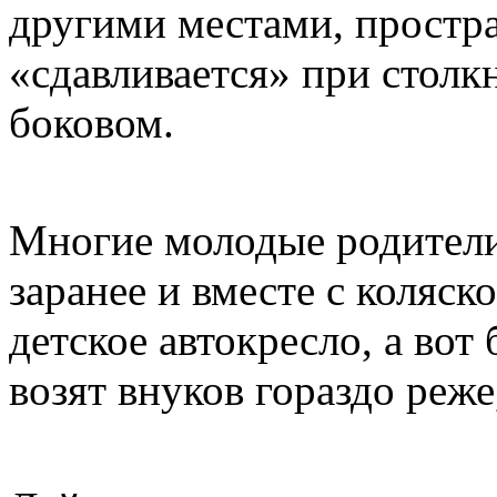
другими местами, простра
«сдавливается» при столкн
боковом.
Многие молодые родители 
заранее и вместе с коляс
детское автокресло, а во
возят внуков гораздо реж