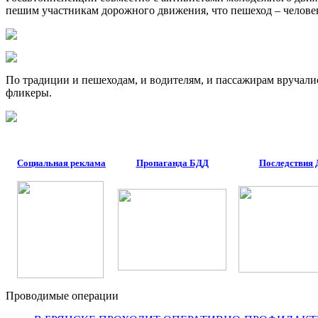
пешим участникам дорожного движения, что пешеход – челове
По традиции и пешеходам, и водителям, и пассажирам вручали
фликеры.
Социальная реклама
Пропаганда БДД
Последствия
Проводимые операции