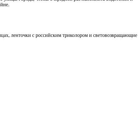
йне.
ицах, ленточки с российским триколором и световозвращающие