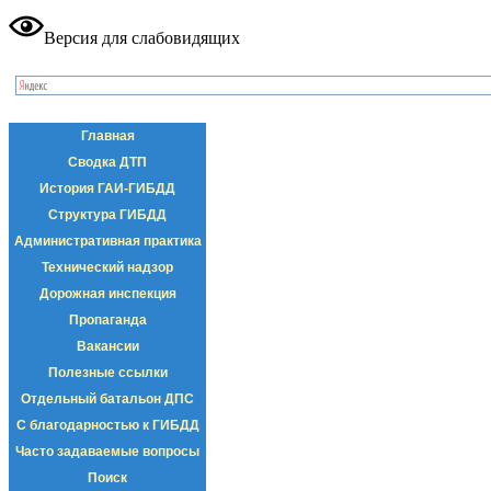
Версия для слабовидящих
Главная
Сводка ДТП
История ГАИ-ГИБДД
Структура ГИБДД
Административная практика
Технический надзор
Дорожная инспекция
Пропаганда
Вакансии
Полезные ссылки
Отдельный батальон ДПС
С благодарностью к ГИБДД
Часто задаваемые вопросы
Поиск