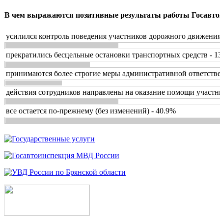
В чем выражаются позитивные результаты работы Госавто
усилился контроль поведения участников дорожного движения
прекратились бесцельные остановки транспортных средств - 1
принимаются более строгие меры административной ответстве
действия сотрудников направлены на оказание помощи участн
все остается по-прежнему (без изменений) - 40.9%