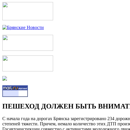
ПЕШЕХОД ДОЛЖЕН БЫТЬ ВНИМАТ
С начала года на дорогах Брянска зарегистрировано 234 доро
степеней тяжести. Причем, немало количество этих ДТП произ
Госавтоинспекции совместно с активистами молодежного движ