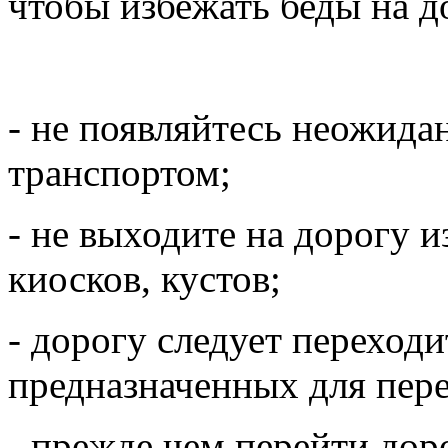
чтобы избежать беды на д
- не появляйтесь неожида
транспортом;
- не выходите на дорогу и
киосков, кустов;
- дорогу следует переходи
предназначенных для пере
- прежде чем перейти дор