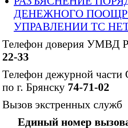
РАЗЪЯСНЕНИЕ ПОРЯ
ДЕНЕЖНОГО ПООЩР
УПРАВЛЕНИИ ТС НЕ
Телефон доверия УМВД Р
22-33
Телефон дежурной част
по г. Брянску
74-71-02
Вызов экстренных служб
Единый номер вызов