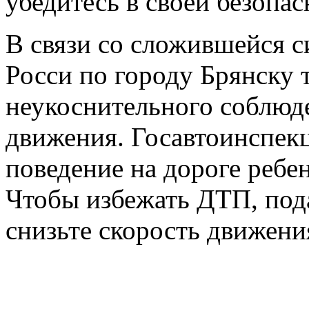
убедитесь в своей безопас
В связи со сложившейся
Росси по городу Брянску 
неукоснительного соблюд
движения. Госавтоинспекц
поведение на дороге ребе
Чтобы избежать ДТП, пода
снизьте скорость движени