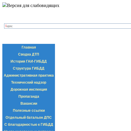
Версия для слабовидящих
Главная
Сводка ДТП
История ГАИ-ГИБДД
Структура ГИБДД
Административная практика
Технический надзор
Дорожная инспекция
Пропаганда
Вакансии
Полезные ссылки
Отдельный батальон ДПС
С благодарностью к ГИБДД