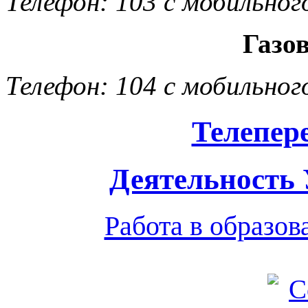
Телефон: 103 с мобильног
Газо
Телефон: 104 с мобильног
Телепер
Деятельность
Работа в образо
Обратная связь
|
Вход