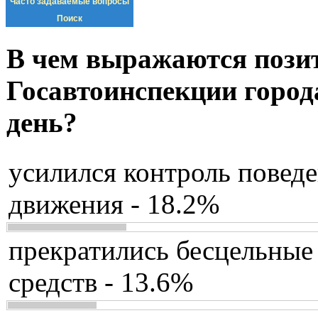
Часто задаваемые вопросы
Поиск
В чем выражаются пози
Госавтоинспекции город
день?
усилился контроль повед
движения - 18.2%
прекратились бесцельные
средств - 13.6%