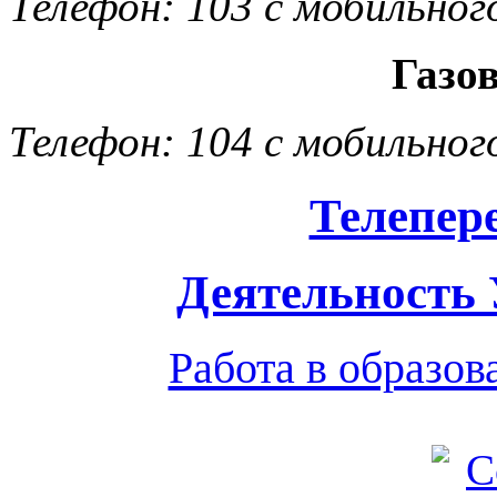
Телефон: 103 с мобильног
Газо
Телефон: 104 с мобильног
Телепер
Деятельность
Работа в образо
Обратная связь
|
Вход