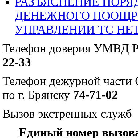
РАЗЪЯСНЕНИЕ ПОРЯ
ДЕНЕЖНОГО ПООЩР
УПРАВЛЕНИИ ТС НЕ
Телефон доверия УМВД Р
22-33
Телефон дежурной част
по г. Брянску
74-71-02
Вызов экстренных служб
Единый номер вызов