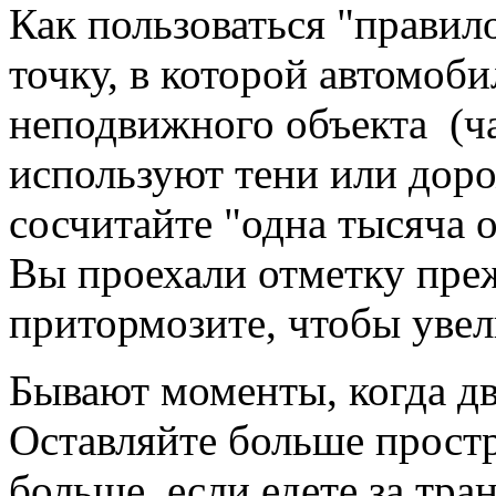
Как пользоваться "правил
точку, в которой автомоб
неподвижного объекта (ч
используют тени или дор
сосчитайте "одна тысяча 
Вы проехали отметку прежд
притормозите, чтобы уве
Бывают моменты, когда дв
Оставляйте больше простр
больше, если едете за тр