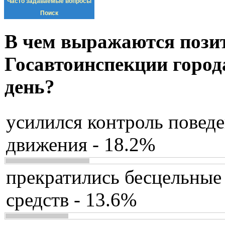
Часто задаваемые вопросы
Поиск
В чем выражаются пози
Госавтоинспекции город
день?
усилился контроль повед
движения - 18.2%
прекратились бесцельные
средств - 13.6%