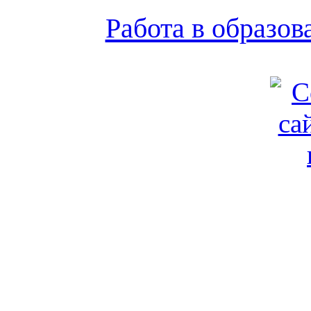
Работа в образо
Обратная связь
|
Вход
Подд