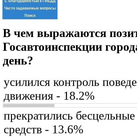
С благодарностью к ГИБДД
Часто задаваемые вопросы
Поиск
В чем выражаются пози
Госавтоинспекции город
день?
усилился контроль повед
движения - 18.2%
прекратились бесцельные
средств - 13.6%