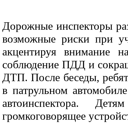
Дорожные инспекторы раз
возможные риски при у
акцентируя внимание н
соблюдение ПДД и сокращ
ДТП. После беседы, ребя
в патрульном автомобил
автоинспектора. Детя
громкоговорящее устройс