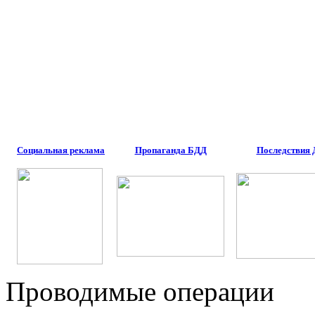
Социальная реклама
Пропаганда БДД
Последствия
Проводимые операции