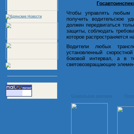
Госавтоинспек
Чтобы управлять любым м
получить водительское уд
должен передвигаться толь
защиты, соблюдать требов
которое распространяется н
Водители любых трансп
установленный скоростно
боковой интервал, а в 
световозвращающие элемен
Социальная реклама
Проп