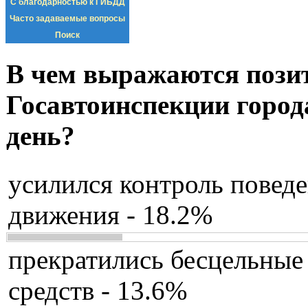
С благодарностью к ГИБДД
Часто задаваемые вопросы
Поиск
В чем выражаются пози
Госавтоинспекции город
день?
усилился контроль повед
движения - 18.2%
прекратились бесцельные
средств - 13.6%