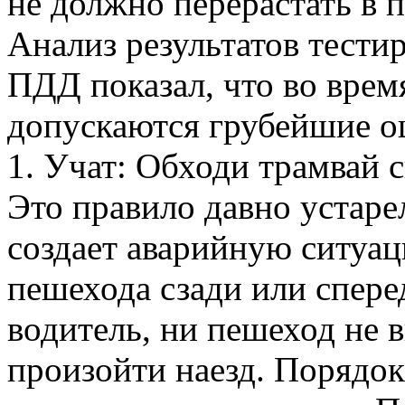
не должно перерастать в 
Анализ результатов тестир
ПДД показал, что во врем
допускаются грубейшие о
1. Учат: Обходи трамвай с
Это правило давно устарел
создает аварийную ситуац
пешехода сзади или спере
водитель, ни пешеход не в
произойти наезд. Порядок