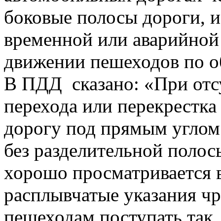
боковые полосы дороги, 
временной или аварийной
движении пешеходов по об
В ПДД сказано: «При отс
перехода или перекрестка
дорогу под прямым углом 
без разделительной полос
хорошо просматривается в
расплывчатые указания чр
пешеходам поступать так,