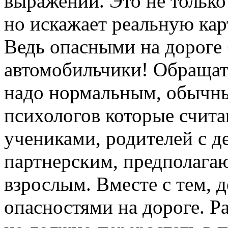
выражений. Это не только
но искажает реальную ка
Ведь опасными на дороге 
автомобильчики! Обращать
надо нормальным, обычн
психологов которые счита
учениками, родителей с 
партнерским, предполага
взрослым. Вместе с тем, д
опасностями на дороге. Р