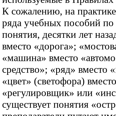
К сожалению, на практике
ряда учебных пособий по
понятия, десятки лет наз
вместо «дорога»; «мостов
«машина» вместо «автомо
средство»; «ряд» вместо 
«цвет» (светофора) вмест
«регулировщик» или «инсп
существует понятия «остр
преподаватели путают им