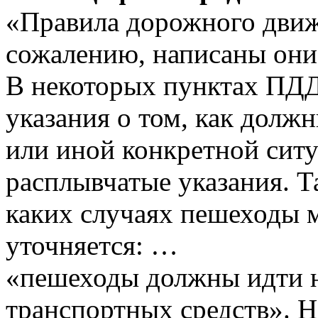
«Правила дорожного движе
сожалению, написаны они б
В некоторых пунктах ПДД
указания о том, как долж
или иной конкретной сит
расплывчатые указания. Та
каких случаях пешеходы м
уточняется: …
«пешеходы должны идти 
транспортных средств». Н