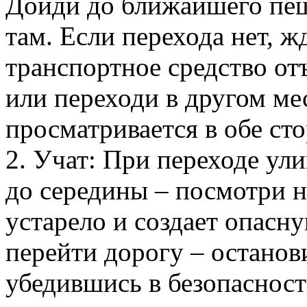
Дойди до ближайшего пеш
там. Если перехода нет, ж
транспортное средство от
или переходи в другом ме
просматривается в обе ст
2. Учат: При переходе ул
до середины – посмотри н
устарело и создает опасн
перейти дорогу – останов
убедившись в безопасност