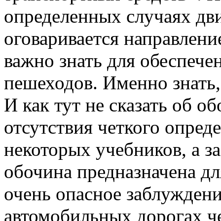
определенных случаях дви
оговаривается направлени
важно знать для обеспече
пешеходов. Именно знать, 
И как тут не сказать об о
отсутствия четкого опред
некоторых учебников, а за
обочина предназначена д
очень опасное заблуждени
автомобильных дорогах ч