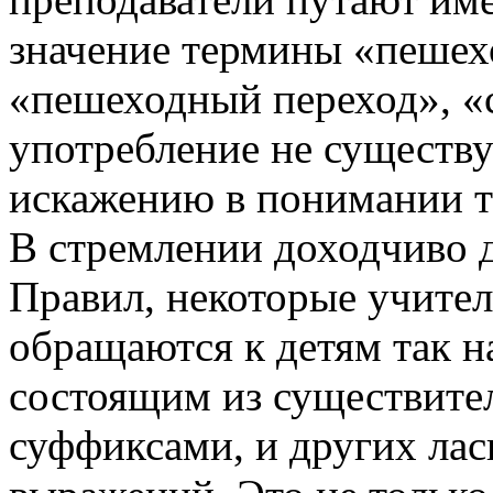
значение термины «пешех
«пешеходный переход», «с
употребление не существ
искажению в понимании 
В стремлении доходчиво 
Правил, некоторые учител
обращаются к детям так 
состоящим из существит
суффиксами, и других лас