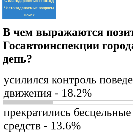
С благодарностью к ГИБДД
Часто задаваемые вопросы
Поиск
В чем выражаются пози
Госавтоинспекции город
день?
усилился контроль повед
движения - 18.2%
прекратились бесцельные
средств - 13.6%