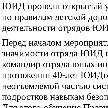
ЮИД провели открытый ур
по правилам детской дор
деятельности отрядов ЮИ
Перед началом мероприят
значимости отряда ЮИД 
командир отряда юных ин
протяжении 40-лет ЮИДов
неотъемлемой частью сис
подростков навыкам безоп
Для этого обучение Прав