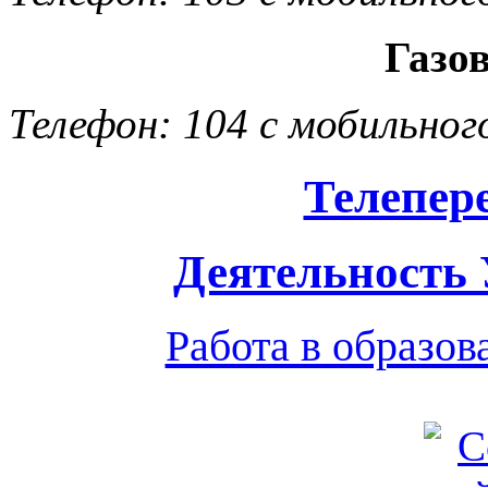
Газо
Телефон: 104 с мобильног
Телепер
Деятельность
Работа в образо
Обратная связь
|
Вход