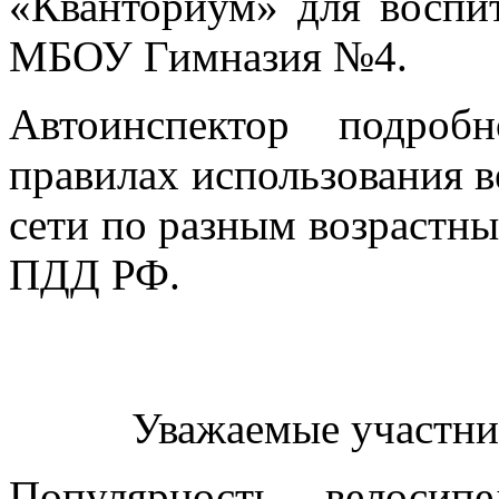
«Кванториум» для воспи
МБОУ Гимназия №4.
Автоинспектор подроб
правилах использования 
сети по разным возрастны
ПДД РФ.
Уважаемые участни
Популярность велосип