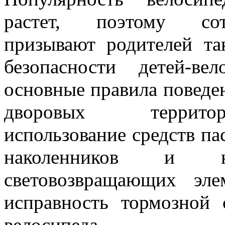
растет, поэтому сот
призывают родителей та
безопасности детей-ве
основные правила поведен
дворовых территор
использование средств па
наколенников и н
световозвращающих эле
исправность тормозной
велосипеда.