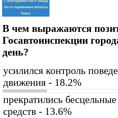
С благодарностью к ГИБДД
Часто задаваемые вопросы
Поиск
В чем выражаются пози
Госавтоинспекции город
день?
усилился контроль повед
движения - 18.2%
прекратились бесцельные
средств - 13.6%