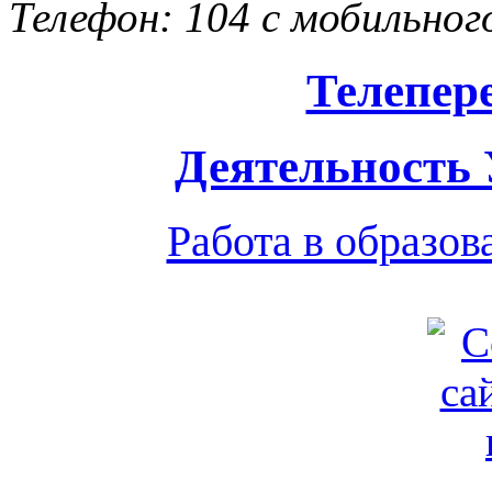
Телефон: 104 с мобильног
Телепер
Деятельность
Работа в образо
Обратная связь
|
Вход
Подд