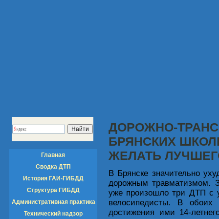
ДОРОЖНО-ТРАНС
БРЯНСКИХ ШКОЛ
ЖЕЛАТЬ ЛУЧШЕГ
Главная
Сводка ДТП
В Брянске значительно уху
История ГАИ-ГИБДД
дорожным травматизмом. З
Структура ГИБДД
уже произошло три ДТП с у
велосипедисты. В обоих
Административная практика
достижения ими 14-летнег
Технический надзор