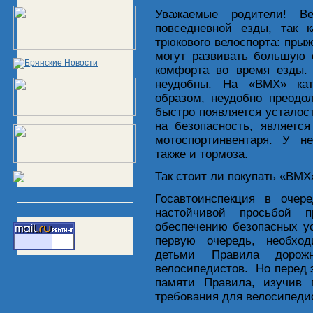
Уважаемые родители! В
повседневной езды, так к
трюкового велоспорта: прыж
могут развивать большую 
комфорта во время езды.
неудобны. На «ВМХ» кат
образом, неудобно преодол
быстро появляется устало
на безопасность, является
мотоспортинвентаря. У н
также и тормоза.
Так стоит ли покупать «ВМХ
Госавтоинспекция в очер
настойчивой просьбой 
обеспечению безопасных ус
первую очередь, необход
детьми Правила дорож
велосипедистов. Но перед 
памяти Правила, изучив
требования для велосипеди