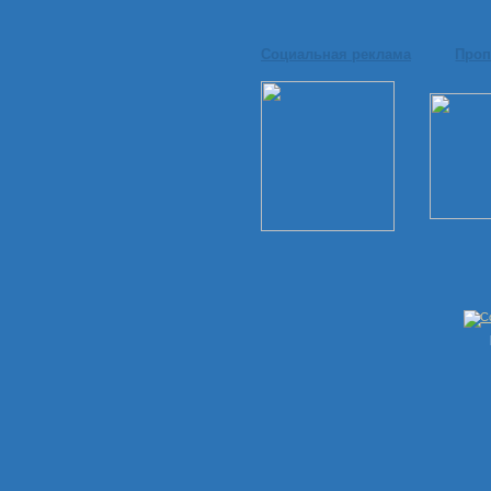
Социальная реклама
Проп