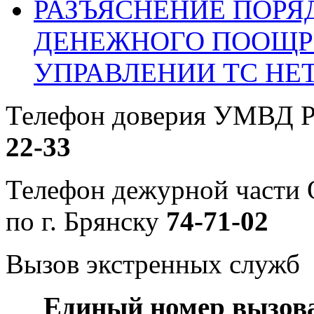
РАЗЪЯСНЕНИЕ ПОРЯ
ДЕНЕЖНОГО ПООЩР
УПРАВЛЕНИИ ТС НЕ
Телефон доверия УМВД Р
22-33
Телефон дежурной част
по г. Брянску
74-71-02
Вызов экстренных служб
Единый номер вызов