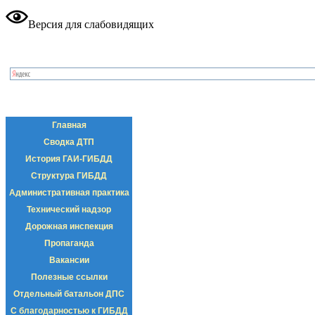
Версия для слабовидящих
Главная
Сводка ДТП
История ГАИ-ГИБДД
Структура ГИБДД
Административная практика
Технический надзор
Дорожная инспекция
Пропаганда
Вакансии
Полезные ссылки
Отдельный батальон ДПС
С благодарностью к ГИБДД