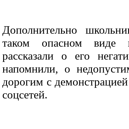
Дополнительно школьн
таком опасном виде п
рассказали о его негат
напомнили, о недопусти
дорогим с демонстрацией 
соцсетей.