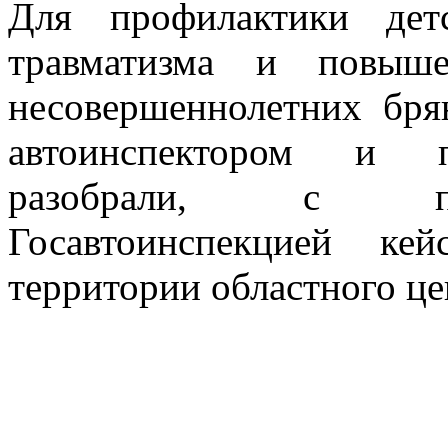
Для профилактики детс
травматизма и повыше
несовершеннолетних бря
автоинспектором и пр
разобрали, с по
Госавтоинспекцией ке
территории областного ц