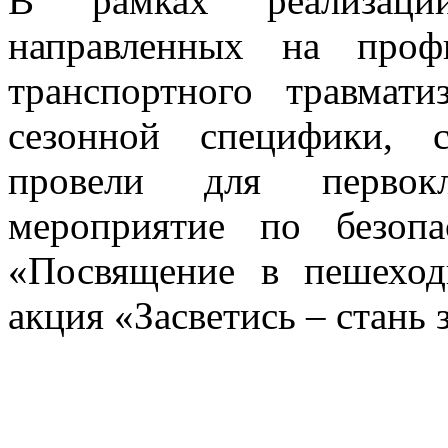
В рамках реализации
направленных на проф
транспортного травмат
сезонной специфики, с
провели для первокла
мероприятие по безоп
«Посвящение в пешеход
акция «Засветись – стань 