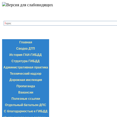
Версия для слабовидящих
Главная
Сводка ДТП
История ГАИ-ГИБДД
Структура ГИБДД
Административная практика
Технический надзор
Дорожная инспекция
Пропаганда
Вакансии
Полезные ссылки
Отдельный батальон ДПС
С благодарностью к ГИБДД