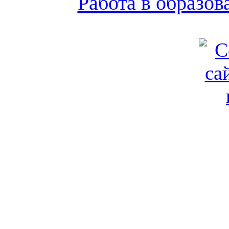
Работа в образо
Обратная связь
|
Вход
Подд