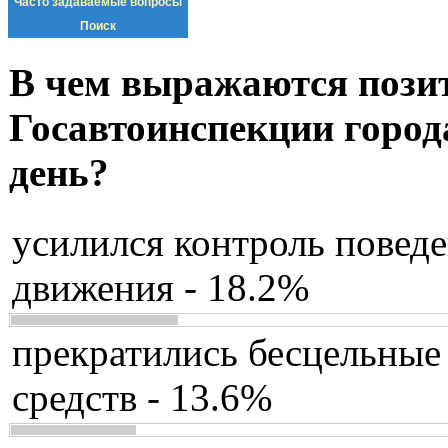
Часто задаваемые вопросы
Поиск
В чем выражаются пози
Госавтоинспекции город
день?
усилился контроль повед
движения - 18.2%
прекратились бесцельные
средств - 13.6%