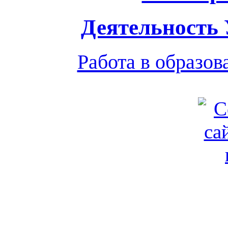
Деятельность
Работа в образо
Обратная связь
|
Вход
Подд