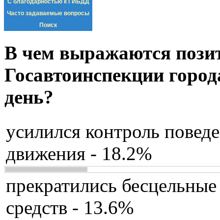
С благодарностью к ГИБДД
Часто задаваемые вопросы
Поиск
В чем выражаются пози
Госавтоинспекции город
день?
усилился контроль повед
движения - 18.2%
прекратились бесцельные
средств - 13.6%